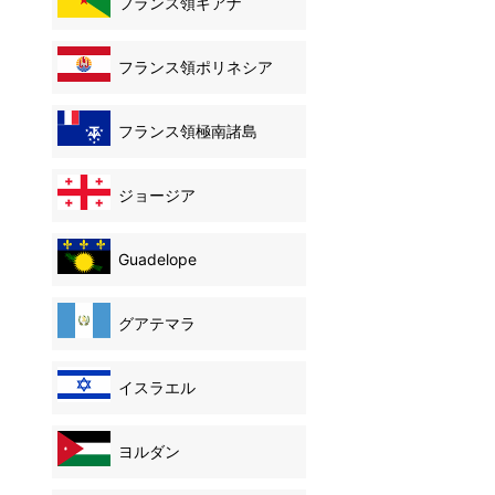
フランス領ギアナ
フランス領ポリネシア
フランス領極南諸島
ジョージア
Guadelope
グアテマラ
イスラエル
ヨルダン