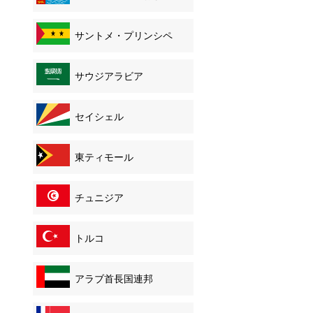
サントメ・プリンシペ
サウジアラビア
セイシェル
東ティモール
チュニジア
トルコ
アラブ首長国連邦