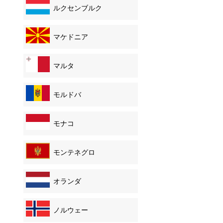
ルクセンブルク
マケドニア
マルタ
モルドバ
モナコ
モンテネグロ
オランダ
ノルウェー