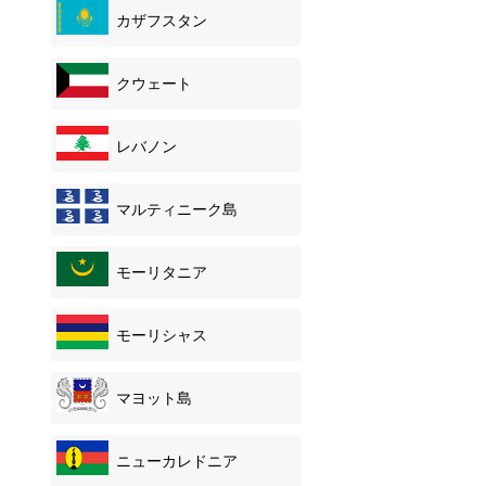
カザフスタン
クウェート
レバノン
マルティニーク島
モーリタニア
モーリシャス
マヨット島
ニューカレドニア