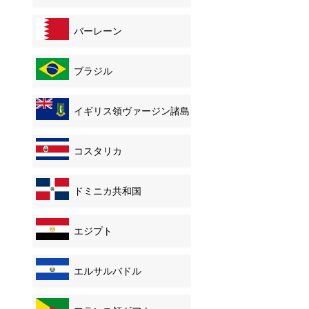
バーレーン
ブラジル
イギリス領ヴァージン諸島
コスタリカ
ドミニカ共和国
エジプト
エルサルバドル