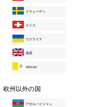
スウェーデン
スイス
ウクライナ
英国
Vatican
欧州以外の国
アゼルバイジャン