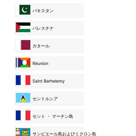
パキスタン
パレスチナ
カタール
Réunion
Saint Barhelemy
セントルシア
セント ・ マーチン島
サンピエール島およびミクロン島