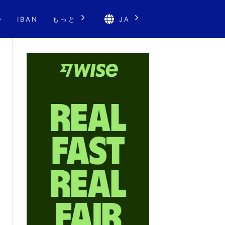
ー
IBAN
もっと
JA