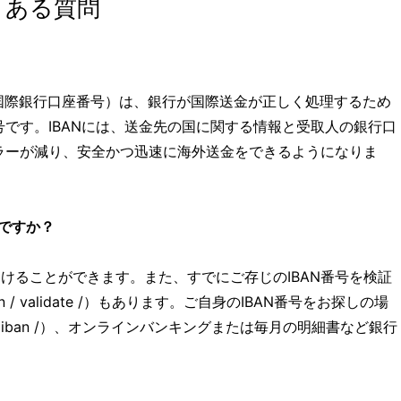
くある質問
N（国際銀行口座番号）は、銀行が国際送金が正しく処理するため
です。IBANには、送金先の国に関する情報と受取人の銀行口
ラーが減り、安全かつ迅速に海外送金をできるようになりま
いですか？
けることができます。また、すでにご存じのIBAN番号を検証
 / validate /）もあります。ご自身のIBAN番号をお探しの場
iban /）、オンラインバンキングまたは毎月の明細書など銀行