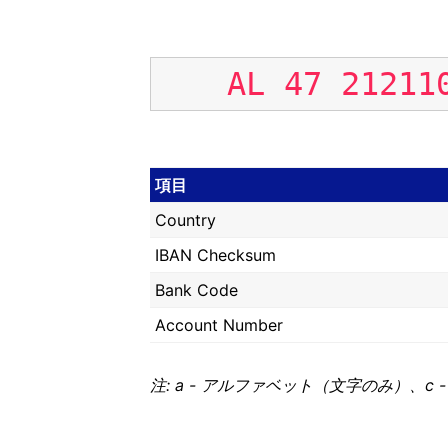
AL
47
21211
項目
Country
IBAN Checksum
Bank Code
Account Number
注: a - アルファベット（文字のみ）、c