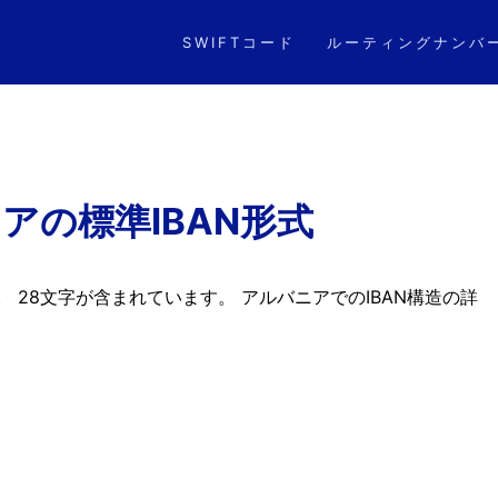
SWIFTコード
ルーティングナンバ
アの標準IBAN形式
。 28文字が含まれています。 アルバニアでのIBAN構造の詳