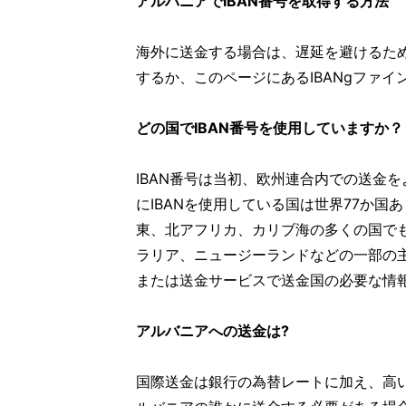
アルバニアでIBAN番号を取得する方法
海外に送金する場合は、遅延を避けるために
するか、このページにあるIBANgファ
どの国でIBAN番号を使用していますか？
IBAN番号は当初、欧州連合内での送金
にIBANを使用している国は世界77か国
東、北アフリカ、カリブ海の多くの国でも
ラリア、ニュージーランドなどの一部の
または送金サービスで送金国の必要な情
アルバニアへの送金は?
国際送金は銀行の為替レートに加え、高