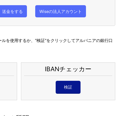
送金をする
Wiseの法人アカウント
ツールを使用するか、"検証"をクリックしてアルバニアの銀行口
IBANチェッカー
検証