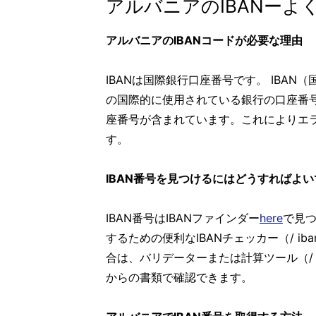
アルバニアのIBANーよ
アルバニアのIBANコードが必要な理由
IBANは国際銀行口座番号です。 IBA
の国際的に使用されている銀行の口座番号
座番号が含まれています。これによりエ
す。
IBAN番号を見つけるにはどうすればよ
IBAN番号はIBANファインダー
here
で見つ
するための便利なIBANチェッカー（/ iban
合は、バリデーターまたは計算ツール（/ 
からの書類で確認できます。