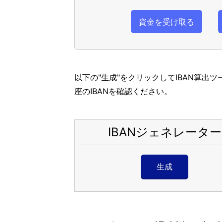
資金を受け取る
以下の"生成"をクリックしてIBAN算出
座のIBANを確認ください。
IBANジェネレーター
生成