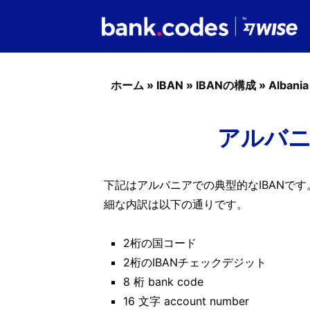
ホーム
»
IBAN
»
IBANの構成
»
Albania
アルバニ
下記はアルバニアでの典型的なIBANです
細な内訳は以下の通りです。
2桁の国コード
2桁のIBANチェックデジット
8 桁 bank code
16 文字 account number