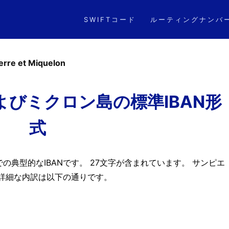
SWIFTコード
ルーティングナンバ
ierre et Miquelon
びミクロン島の標準IBAN形
式
典型的なIBANです。 27文字が含まれています。 サンピエ
の詳細な内訳は以下の通りです。