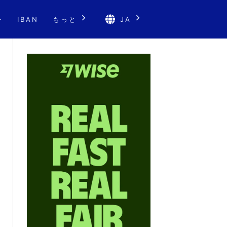
ー
IBAN
もっと
JA