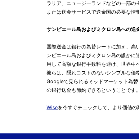
ラリア、ニュージーランドなどの一部の
または送金サービスで送金国の必要な情
サンピエール島およびミクロン島への送金
国際送金は銀行の為替レートに加え、高
ンピエール島およびミクロン島の誰かに
用して高額な銀行手数料を避け、世界中
彼らは、隠れコストのないシンプルな価
Googleで見られるミッドマーケット
の銀行送金も節約できるということです
Wise
を今すぐチェックして、より価値の