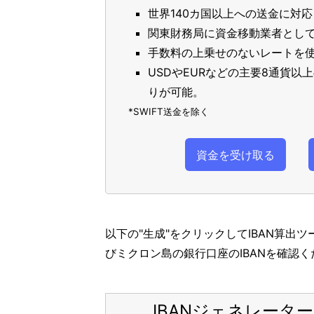
世界140カ国以上への送金に対応
関東財務局に資金移動業者とし
手数料の上乗せのないレートを使
USDやEURなどの主要8通貨
りが可能。
*SWIFT送金を除く
資金を受け取る
以下の"生成"をクリックしてIBAN算出
びミクロン島の銀行口座のIBANを確認く
IBANジェネレーター