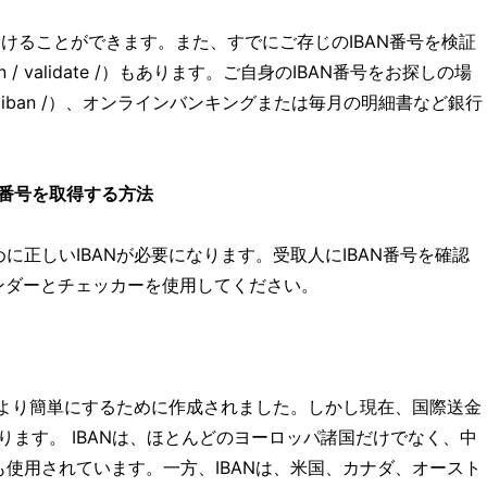
けることができます。また、すでにご存じのIBAN番号を検証
 / validate /）もあります。ご自身のIBAN番号をお探しの場
iban /）、オンラインバンキングまたは毎月の明細書など銀行
N番号を取得する方法
正しいIBANが必要になります。受取人にIBAN番号を確認
インダーとチェッカーを使用してください。
をより簡単にするために作成されました。しかし現在、国際送金
あります。 IBANは、ほとんどのヨーロッパ諸国だけでなく、中
使用されています。一方、IBANは、米国、カナダ、オースト