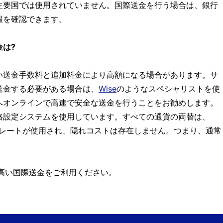
主要国では使用されていません。国際送金を行う場合は、銀行
報を確認できます。
は?
い送金手数料と追加料金により高額になる場合があります。サ
送金する必要がある場合は、
Wise
のようなスペシャリストを使
へオンラインで高速で安全な送金を行うことをお勧めします。
格設定システムを使用しています。すべての通貨の両替は、
為替レートが使用され、隠れコストは存在しません。つまり、通常
。
高い国際送金をご利用ください。