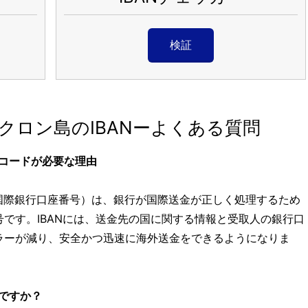
検証
クロン島のIBANーよくある質問
Nコードが必要な理由
N（国際銀行口座番号）は、銀行が国際送金が正しく処理するため
です。IBANには、送金先の国に関する情報と受取人の銀行口
ラーが減り、安全かつ迅速に海外送金をできるようになりま
いですか？