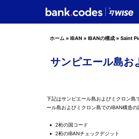
ホーム
»
IBAN
»
IBANの構成
»
Saint P
サンピエール島およ
下記はサンピエール島およびミクロン島での
ール島およびミクロン島でのIBAN構造
2桁の国コード
2桁のIBANチェックデジット