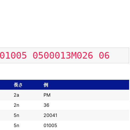
01005
0500013M026
06
長さ
例
2a
PM
2n
36
5n
20041
5n
01005