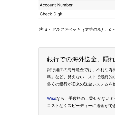
Account Number
Check Digit
注: a - アルファベット（文字のみ）、c
銀行での海外送金、隠
銀行経由の海外送金では、不利な為
料」など、見えないコストで最終的
多くの銀行が旧来の送金システムを
Wise
なら、手数料の上乗せがないミ
コストなくスピーディーに送金がで