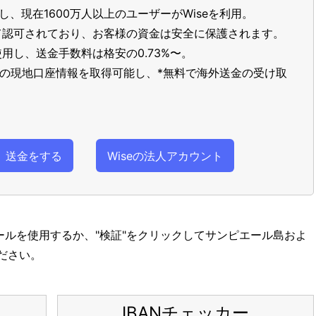
し、現在1600万人以上のユーザーがWiseを利用。
て認可されており、お客様の資金は安全に保護されます。
用し、送金手数料は格安の0.73%〜。
以上の現地口座情報を取得可能し、*無料で海外送金の受け取
送金をする
Wiseの法人アカウント
ツールを使用するか、"検証"をクリックしてサンピエール島およ
ださい。
IBANチェッカー