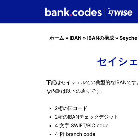
ホーム
»
IBAN
»
IBANの構成
»
Seychel
セイシェ
下記はセイシェルでの典型的なIBANです
な内訳は以下の通りです。
2桁の国コード
2桁のIBANチェックデジット
4 文字 SWIFT/BIC code
4 桁 branch code