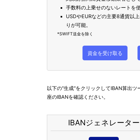
手数料の上乗せのないレートを使
USDやEURなどの主要8通貨
りが可能。
*SWIFT送金を除く
資金を受け取る
以下の"生成"をクリックしてIBAN算出
座のIBANを確認ください。
IBANジェネレーター