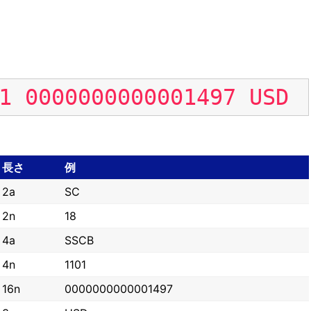
1
0000000000001497
USD
長さ
例
2a
SC
2n
18
4a
SSCB
4n
1101
16n
0000000000001497