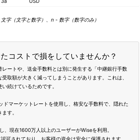
3a
USD
 - 文字（文字と数字）、n - 数字（数字のみ）
れたコストで損をしていませんか？
替レートや、送金手数料とは別に発生する「中継銀行手数
な受取額が大きく減ってしまうことがあります。これは、
使い続けているためです。
ッドマーケットレートを使用し、格安な手数料で、隠れた
きます。
し、現在1600万人以上のユーザーがWiseを利用。
て認可されており、お客様の資金は安全に保護されます。