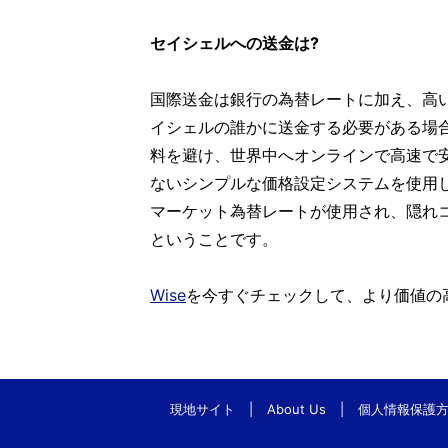
セイシェルへの送金は?
国際送金は銀行の為替レートに加え、高
イシェルの誰かに送金する必要がある場
料を避け、世界中へオンラインで高速で
ないシンプルな価格設定システムを使用し
マーケット為替レートが使用され、隠れ
ということです。
Wise
を今すぐチェックして、より価値の
現地サイト
|
About Us
|
個人情報保護