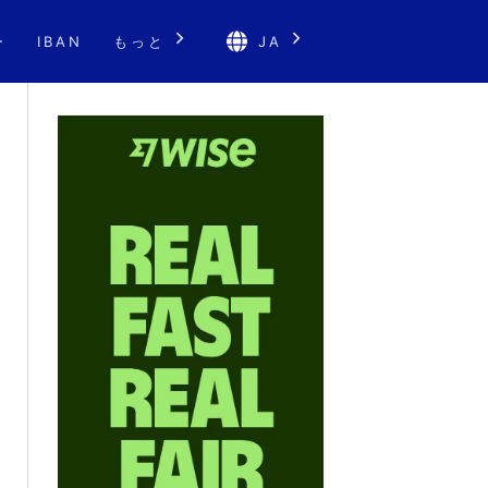
ー
IBAN
もっと
JA