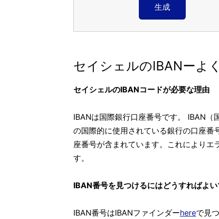
生成
セイシェルのIBANーよ
セイシェルのIBANコードが必要な理由
IBANは国際銀行口座番号です。 IBA
の国際的に使用されている銀行の口座番号
座番号が含まれています。これによりエ
す。
IBAN番号を見つけるにはどうすればよ
IBAN番号はIBANファインダー
here
で見つ