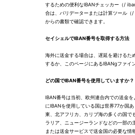
するための便利なIBANチェッカー（/ iban
合は、バリデーターまたは計算ツール（/ 
からの書類で確認できます。
セイシェルでIBAN番号を取得する方法
海外に送金する場合は、遅延を避けるために
するか、このページにあるIBANgファ
どの国でIBAN番号を使用していますか？
IBAN番号は当初、欧州連合内での送金
にIBANを使用している国は世界77か国
東、北アフリカ、カリブ海の多くの国でも
ラリア、ニュージーランドなどの一部の
または送金サービスで送金国の必要な情