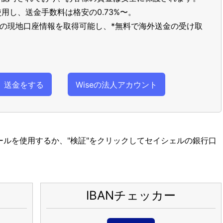
用し、送金手数料は格安の0.73%〜。
以上の現地口座情報を取得可能し、*無料で海外送金の受け取
送金をする
Wiseの法人アカウント
ツールを使用するか、"検証"をクリックしてセイシェルの銀行口
IBANチェッカー