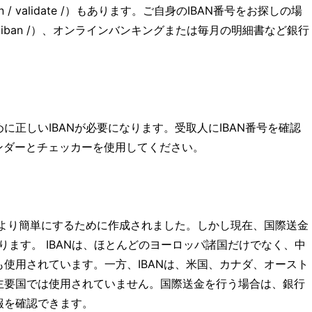
 / validate /）もあります。ご自身のIBAN番号をお探しの場
iban /）、オンラインバンキングまたは毎月の明細書など銀行
正しいIBANが必要になります。受取人にIBAN番号を確認
インダーとチェッカーを使用してください。
をより簡単にするために作成されました。しかし現在、国際送金
あります。 IBANは、ほとんどのヨーロッパ諸国だけでなく、中
使用されています。一方、IBANは、米国、カナダ、オースト
主要国では使用されていません。国際送金を行う場合は、銀行
報を確認できます。