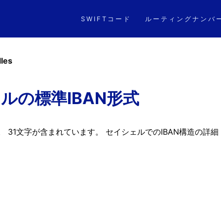
SWIFTコード
ルーティングナンバ
les
ルの標準IBAN形式
。 31文字が含まれています。 セイシェルでのIBAN構造の詳細