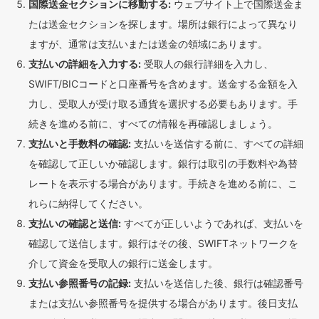
国際送金セクションに移動する:
ウェブサイト上で国際送金ま
たは送金セクションを探します。場所は銀行によって異なり
ますが、通常は支払いまたは送金の領域にあります。
支払いの詳細を入力する:
受取人の銀行詳細を入力し、
SWIFT/BICコードと口座番号を含めます。送金する金額を入
力し、受取人が受け取る通貨を選択する必要もあります。手
続きを進める前に、すべての情報を再確認しましょう。
支払いと手数料の確認:
支払いを送信する前に、すべての詳細
を確認して正しいか確認します。銀行は取引の手数料や為替
レートを表示する場合があります。手続きを進める前に、こ
れらに納得してください。
支払いの確認と送信:
すべてが正しいようであれば、支払いを
確認して送信します。銀行はその後、SWIFTネットワークを
介して資金を受取人の銀行に送金します。
支払い参照番号の記録:
支払いを送信した後、銀行は確認番号
または支払い参照番号を提供する場合があります。後日支払