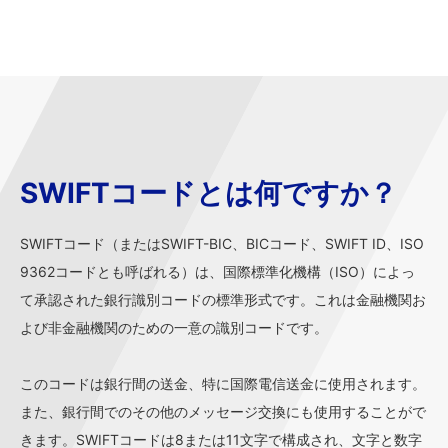
SWIFTコードとは何ですか？
SWIFTコード（またはSWIFT-BIC、BICコード、SWIFT ID、ISO
9362コードとも呼ばれる）は、国際標準化機構（ISO）によっ
て承認された銀行識別コードの標準形式です。これは金融機関お
よび非金融機関のための一意の識別コードです。
このコードは銀行間の送金、特に国際電信送金に使用されます。
また、銀行間でのその他のメッセージ交換にも使用することがで
きます。SWIFTコードは8または11文字で構成され、文字と数字