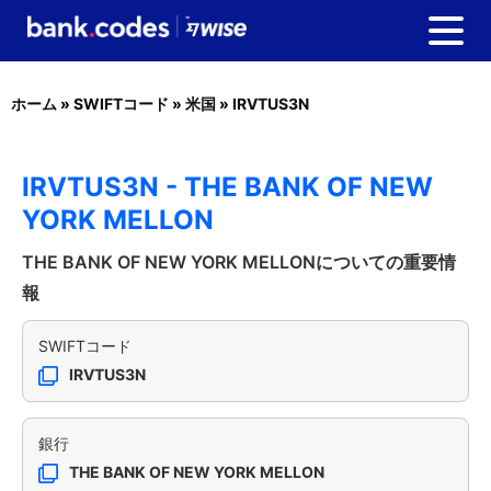
ホーム
»
SWIFTコード
»
米国
»
IRVTUS3N
IRVTUS3N - THE BANK OF NEW
YORK MELLON
THE BANK OF NEW YORK MELLONについての重要情
報
SWIFTコード
IRVTUS3N
銀行
THE BANK OF NEW YORK MELLON