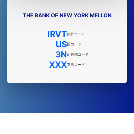
THE BANK OF NEW YORK MELLON
IRVT
銀行コード
US
国コード
3N
所在地コード
XXX
支店コード