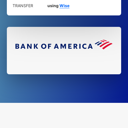
TRANSFER
using
Wise