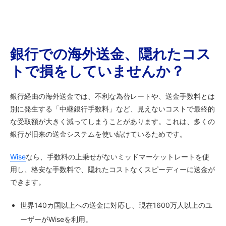
銀行での海外送金、隠れたコス
トで損をしていませんか？
銀行経由の海外送金では、不利な為替レートや、送金手数料とは
別に発生する「中継銀行手数料」など、見えないコストで最終的
な受取額が大きく減ってしまうことがあります。これは、多くの
銀行が旧来の送金システムを使い続けているためです。
Wise
なら、手数料の上乗せがないミッドマーケットレートを使
用し、格安な手数料で、隠れたコストなくスピーディーに送金が
できます。
世界140カ国以上への送金に対応し、現在1600万人以上のユ
ーザーがWiseを利用。