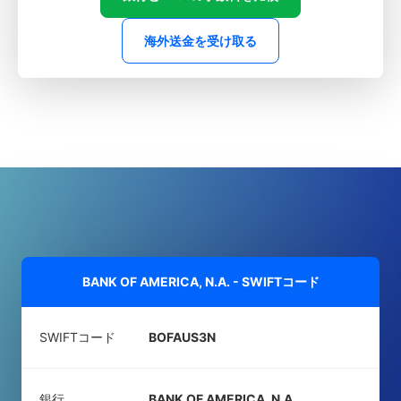
海外送金を受け取る
BANK OF AMERICA, N.A. - SWIFTコード
SWIFTコード
BOFAUS3N
銀行
BANK OF AMERICA, N.A.