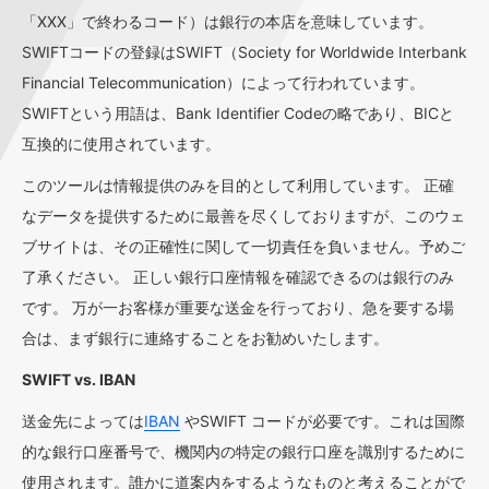
「XXX」で終わるコード）は銀行の本店を意味しています。
SWIFTコードの登録はSWIFT（Society for Worldwide Interbank
Financial Telecommunication）によって行われています。
SWIFTという用語は、Bank Identifier Codeの略であり、BICと
互換的に使用されています。
このツールは情報提供のみを目的として利用しています。 正確
なデータを提供するために最善を尽くしておりますが、このウェ
ブサイトは、その正確性に関して一切責任を負いません。予めご
了承ください。 正しい銀行口座情報を確認できるのは銀行のみ
です。 万が一お客様が重要な送金を行っており、急を要する場
合は、まず銀行に連絡することをお勧めいたします。
SWIFT vs. IBAN
送金先によっては
IBAN
やSWIFT コードが必要です。これは国際
的な銀行口座番号で、機関内の特定の銀行口座を識別するために
使用されます。誰かに道案内をするようなものと考えることがで