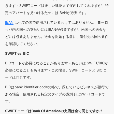
きます - SWIFTコードは正しい建物まで案内してくれますが、特
定のアパートを見つけるためにはIBANが必要です。
IBAN
はべての国で使用されているわけではありません。 ヨーロ
ッパ内の国への支払いにはIBANが必要ですが、米国への送金な
どには必要ありません。送金を開始する前に、送付先の国の要件
を確認してください。
SWIFT vs. BIC
BICコードが必要になることがあります - あるいは SWIFT/BICが
必要になることもあります - この場合、SWIFT コードと BIC コ
ードは同じです。
BICはbank identifier codeの略で、探しているビジネスが銀行で
ある場合、使用される特定のタイプの識別子はSWIFTコードで
す。
SWIFT コードはBank Of Americaの支店は全て同じですか ?