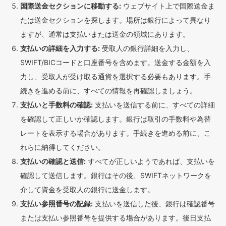
国際送金セクションに移動する:
ウェブサイト上で国際送金ま
たは送金セクションを探します。場所は銀行によって異なり
ますが、通常は支払いまたは送金の領域にあります。
支払いの詳細を入力する:
受取人の銀行詳細を入力し、
SWIFT/BICコードと口座番号を含めます。送金する金額を入
力し、受取人が受け取る通貨を選択する必要もあります。手
続きを進める前に、すべての情報を再確認しましょう。
支払いと手数料の確認:
支払いを送信する前に、すべての詳細
を確認して正しいか確認します。銀行は取引の手数料や為替
レートを表示する場合があります。手続きを進める前に、こ
れらに納得してください。
支払いの確認と送信:
すべてが正しいようであれば、支払いを
確認して送信します。銀行はその後、SWIFTネットワークを
介して資金を受取人の銀行に送金します。
支払い参照番号の記録:
支払いを送信した後、銀行は確認番号
または支払い参照番号を提供する場合があります。後日支払