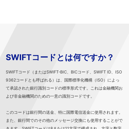
SWIFTコードとは何ですか？
SWIFTコード（またはSWIFT-BIC、BICコード、SWIFT ID、ISO
9362コードとも呼ばれる）は、国際標準化機構（ISO）によっ
て承認された銀行識別コードの標準形式です。これは金融機関お
よび非金融機関のための一意の識別コードです。
このコードは銀行間の送金、特に国際電信送金に使用されます。
また、銀行間でのその他のメッセージ交換にも使用することがで
きます。SWIFTコードは8または11文字で構成され、文字と数字