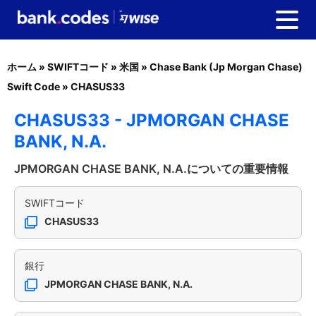
ホーム
»
SWIFTコード
»
米国
»
Chase Bank (Jp Morgan Chase)
Swift Code
»
CHASUS33
CHASUS33 - JPMORGAN CHASE
BANK, N.A.
JPMORGAN CHASE BANK, N.A.についての重要情報
SWIFTコード
CHASUS33
銀行
JPMORGAN CHASE BANK, N.A.