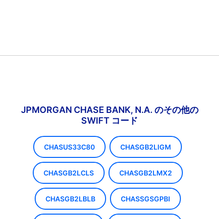
JPMORGAN CHASE BANK, N.A. のその他の
SWIFT コード
CHASUS33C80
CHASGB2LIGM
CHASGB2LCLS
CHASGB2LMX2
CHASGB2LBLB
CHASSGSGPBI