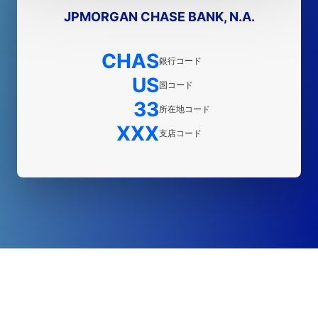
JPMORGAN CHASE BANK, N.A.
CHAS
銀行コード
US
国コード
33
所在地コード
XXX
支店コード