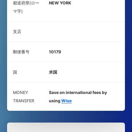
都道府県(ロー
NEW YORK
マ字)
支店
郵便番号
10179
国
米国
MONEY
Save on international fees by
TRANSFER
using
Wise