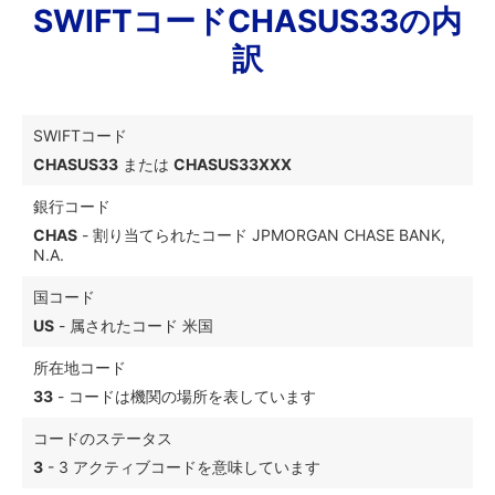
SWIFTコードCHASUS33の内
訳
SWIFTコード
CHASUS33
または
CHASUS33XXX
銀行コード
CHAS
- 割り当てられたコード JPMORGAN CHASE BANK,
N.A.
国コード
US
- 属されたコード 米国
所在地コード
33
- コードは機関の場所を表しています
コードのステータス
3
- 3 アクティブコードを意味しています