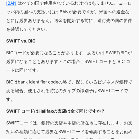
IBAN
はべての国で使用されているわけではありません。 ヨーロ
ッパ内の国への支払いにはIBANが必要ですが、米国への送金な
どには必要ありません。送金を開始する前に、送付先の国の要件
を確認してください。
SWIFT vs. BIC
BICコードが必要になることがあります - あるいは SWIFT/BICが
必要になることもあります - この場合、SWIFT コードと BIC コ
ードは同じです。
BICはbank identifier codeの略で、探しているビジネスが銀行で
ある場合、使用される特定のタイプの識別子はSWIFTコードで
す。
SWIFT コードはHalifaxの支店は全て同じですか ?
SWIFTコードは、銀行の支店や本店の所在地に存在します。お支
払いの種類に応じて必要なSWIFTコードを確認することをお勧め