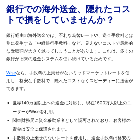
銀行での海外送金、隠れたコス
トで損をしていませんか？
銀行経由の海外送金では、不利な為替レートや、送金手数料とは
別に発生する「中継銀行手数料」など、見えないコストで最終的
な受取額が大きく減ってしまうことがあります。これは、多くの
銀行が旧来の送金システムを使い続けているためです。
Wise
なら、手数料の上乗せがないミッドマーケットレートを使
用し、格安な手数料で、隠れたコストなくスピーディーに送金が
できます。
世界140カ国以上への送金に対応し、現在1600万人以上のユ
ーザーがWiseを利用。
関東財務局に資金移動業者として認可されており、お客様の
資金は安全に保護されます。
手数料の上乗せのないレートを使用し、送金手数料は格安の