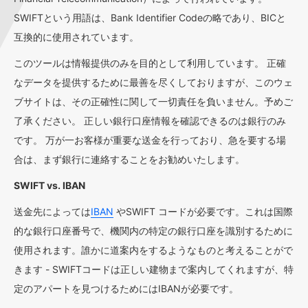
SWIFTという用語は、Bank Identifier Codeの略であり、BICと
互換的に使用されています。
このツールは情報提供のみを目的として利用しています。 正確
なデータを提供するために最善を尽くしておりますが、このウェ
ブサイトは、その正確性に関して一切責任を負いません。予めご
了承ください。 正しい銀行口座情報を確認できるのは銀行のみ
です。 万が一お客様が重要な送金を行っており、急を要する場
合は、まず銀行に連絡することをお勧めいたします。
SWIFT vs. IBAN
送金先によっては
IBAN
やSWIFT コードが必要です。これは国際
的な銀行口座番号で、機関内の特定の銀行口座を識別するために
使用されます。誰かに道案内をするようなものと考えることがで
きます - SWIFTコードは正しい建物まで案内してくれますが、特
定のアパートを見つけるためにはIBANが必要です。