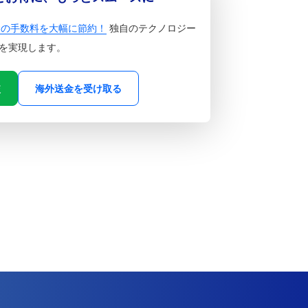
金の手数料を大幅に節約！
独自のテクノロジー
を実現します。
較
海外送金を受け取る