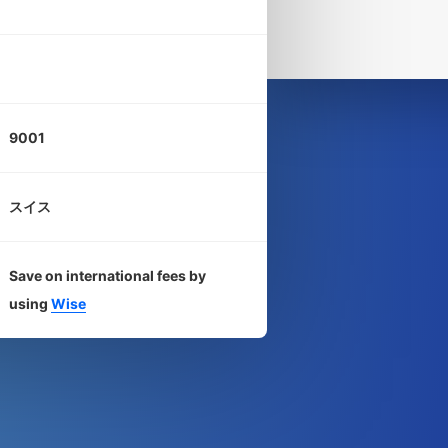
9001
スイス
Save on international fees by
using
Wise