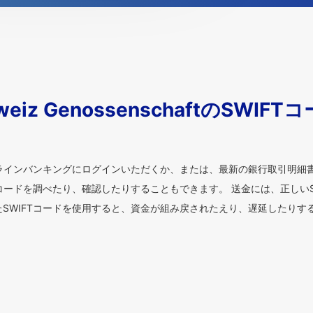
Schweiz GenossenschaftのSW
ンラインバンキングにログインいただくか、または、最新の銀行取引明細
Tコードを調べたり、確認したりすることもできます。 送金には、正しいS
SWIFTコードを使用すると、資金が組み戻されたえり、遅延したりす