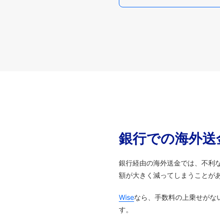
銀行での海外送
銀行経由の海外送金では、不利
額が大きく減ってしまうことが
Wise
なら、手数料の上乗せがな
す。