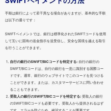
SWIFTペイメントの方法
手順は銀行によって若干異なる場合がありますが、基本的な手順
は以下の通りです：
SWIFTペイメントでは、銀行は標準化されたSWIFTコードを使用
して互いに固有の送金指示を送受信し、安全な国境を越える取引
を行うことができます。
自行の銀行のSWIFT/BICコードを特定する:
自行の銀行の
SWIFT/BICコードは、自行の銀行を一意に識別する国際コー
ドです。通常、銀行のウェブサイトでこのコードを見つける
ことができます。または、カスタマーサービスに問い合わせ
ることもできます。
受取人の銀行のSWIFT/BICコードを特定する:
受取人の銀行
のSWIFT/BICコードも必要です。受取人から提供されるはず
です。エラーを防ぐため、確認することが重要です。