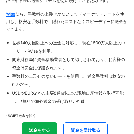
銀行が旧来の送金システムを使い続けているためです。
Wise
なら、手数料の上乗せがないミッドマーケットレートを使
用し、格安な手数料で、隠れたコストなくスピーディーに送金が
できます。
世界140カ国以上への送金に対応し、現在1600万人以上のユ
ーザーがWiseを利用。
関東財務局に資金移動業者として認可されており、お客様の
資金は安全に保護されます。
手数料の上乗せのないレートを使用し、送金手数料は格安の
0.73%〜。
USDやEURなどの主要8通貨以上の現地口座情報を取得可能
し、*無料で海外送金の受け取りが可能。
*SWIFT送金を除く
送金をする
資金を受け取る