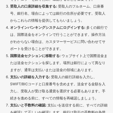
受取人の口座詳細を収集する:
受取人のフルネーム、口座番
号、銀行名、場合によっては銀行の住所が必要です。受取人
からこれらの情報を提供してもらいましょう。
オンラインバンキングシステムにログインする:
多くの銀行で
は、国際送金をオンラインで行うことができます。操作方法
がわからない場合は、カスタマーサービスに問い合わせてサ
ポートを受けることができます。
国際送金セクションに移動する:
ウェブサイト上で国際送金ま
たは送金セクションを探します。場所は銀行によって異なり
ますが、通常は支払いまたは送金の領域にあります。
支払いの詳細を入力する:
受取人の銀行詳細を入力し、
SWIFT/BICコードと口座番号を含めます。送金する金額を入
力し、受取人が受け取る通貨を選択する必要もあります。手
続きを進める前に、すべての情報を再確認しましょう。
支払いと手数料の確認:
支払いを送信する前に、すべての詳細
を確認して正しいか確認します。銀行は取引の手数料や為替