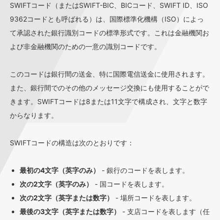
SWIFTコード（またはSWIFT-BIC、BICコード、SWIFT ID、ISO
9362コードとも呼ばれる）は、国際標準化機構（ISO）によっ
て承認された銀行識別コードの標準形式です。これは金融機関お
よび非金融機関のための一意の識別コードです。
このコードは銀行間の送金、特に国際電信送金に使用されます。
また、銀行間でのその他のメッセージ交換にも使用することがで
きます。SWIFTコードは8または11文字で構成され、文字と数字
からなります。
SWIFTコードの構造は次のとおりです：
最初の4文字（英字のみ）
- 銀行のコードを表します。
次の2文字（英字のみ）
- 国コードを表します。
次の2文字（英字または数字）
- 場所コードを表します。
最後の3文字（英字または数字）
- 支店コードを表します（任