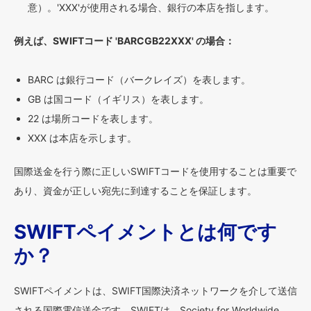
意）。'XXX'が使用される場合、銀行の本店を指します。
例えば、SWIFTコード 'BARCGB22XXX' の場合：
BARC は銀行コード（バークレイズ）を表します。
GB は国コード（イギリス）を表します。
22 は場所コードを表します。
XXX は本店を示します。
国際送金を行う際に正しいSWIFTコードを使用することは重要で
あり、資金が正しい宛先に到達することを保証します。
SWIFTペイメントとは何です
か？
SWIFTペイメントは、SWIFT国際決済ネットワークを介して送信
される国際電信送金です。SWIFTは、Society for Worldwide