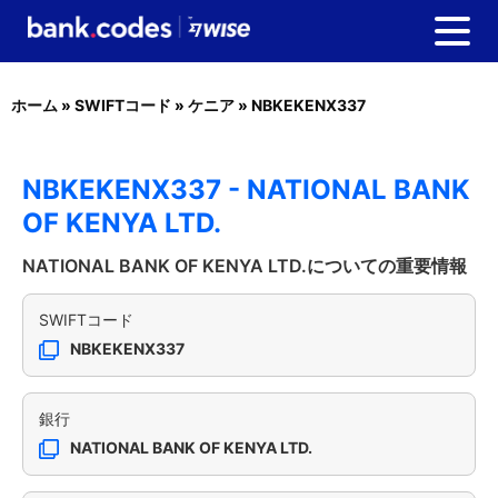
ホーム
»
SWIFTコード
»
ケニア
»
NBKEKENX337
NBKEKENX337 - NATIONAL BANK
OF KENYA LTD.
NATIONAL BANK OF KENYA LTD.についての重要情報
SWIFTコード
NBKEKENX337
銀行
NATIONAL BANK OF KENYA LTD.