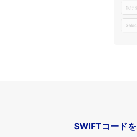
銀行
Selec
SWIFTコード