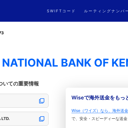
SWIFTコード
ルーティングナンバ
73
 NATIONAL BANK OF KE
TD.についての重要情報
Wiseで海外送金をも
Wise（ワイズ）なら、海外送
 LTD.
で、安全・スピーディーな送金