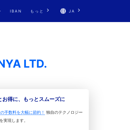
ー
IBAN
もっと
JA
NYA LTD.
っとお得に、もっとスムーズに
金の手数料を大幅に節約！
独自のテクノロジー
を実現します。