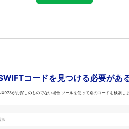
SWIFTコードを見つける必要があ
KENX973がお探しのものでない場合 ツールを使って別のコードを検索し
選択