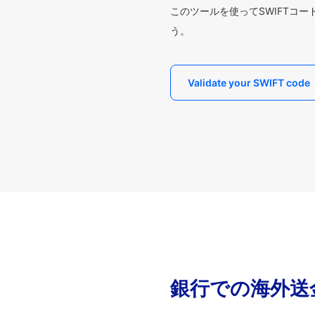
このツールを使ってSWIFTコ
う。
Validate your SWIFT code
銀行での海外送