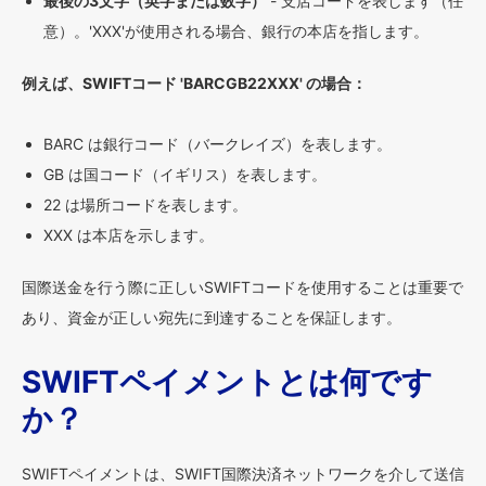
最後の3文字（英字または数字）
- 支店コードを表します（任
意）。'XXX'が使用される場合、銀行の本店を指します。
例えば、SWIFTコード 'BARCGB22XXX' の場合：
BARC は銀行コード（バークレイズ）を表します。
GB は国コード（イギリス）を表します。
22 は場所コードを表します。
XXX は本店を示します。
国際送金を行う際に正しいSWIFTコードを使用することは重要で
あり、資金が正しい宛先に到達することを保証します。
SWIFTペイメントとは何です
か？
SWIFTペイメントは、SWIFT国際決済ネットワークを介して送信