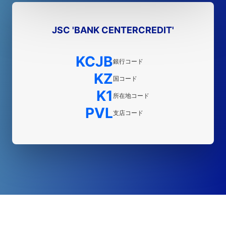
JSC 'BANK CENTERCREDIT'
KCJB
銀行コード
KZ
国コード
K1
所在地コード
PVL
支店コード