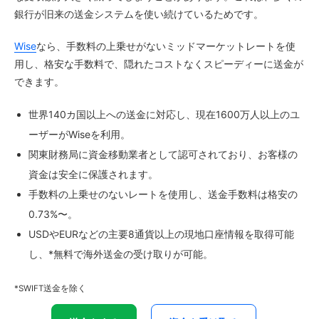
銀行が旧来の送金システムを使い続けているためです。
Wise
なら、手数料の上乗せがないミッドマーケットレートを使
用し、格安な手数料で、隠れたコストなくスピーディーに送金が
できます。
世界140カ国以上への送金に対応し、現在1600万人以上のユ
ーザーがWiseを利用。
関東財務局に資金移動業者として認可されており、お客様の
資金は安全に保護されます。
手数料の上乗せのないレートを使用し、送金手数料は格安の
0.73%〜。
USDやEURなどの主要8通貨以上の現地口座情報を取得可能
し、*無料で海外送金の受け取りが可能。
*SWIFT送金を除く