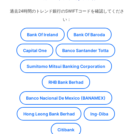
過去24時間のトレンド銀行のSWIFTコードを確認してくださ
い：
Bank Of Ireland
Bank Of Baroda
Capital One
Banco Santander Totta
Sumitomo Mitsui Banking Corporation
RHB Bank Berhad
Banco Nacional De Mexico (BANAMEX)
Hong Leong Bank Berhad
Ing-Diba
Citibank