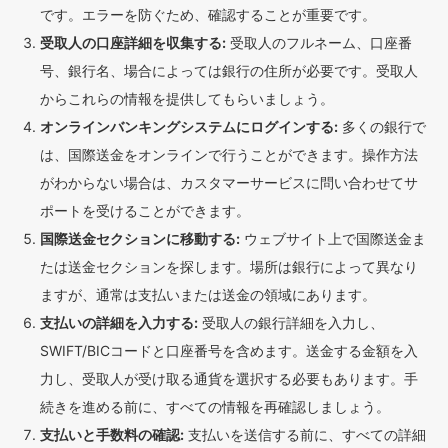
です。エラーを防ぐため、確認することが重要です。
受取人の口座詳細を収集する:
受取人のフルネーム、口座番
号、銀行名、場合によっては銀行の住所が必要です。受取人
からこれらの情報を提供してもらいましょう。
オンラインバンキングシステムにログインする:
多くの銀行で
は、国際送金をオンラインで行うことができます。操作方法
がわからない場合は、カスタマーサービスに問い合わせてサ
ポートを受けることができます。
国際送金セクションに移動する:
ウェブサイト上で国際送金ま
たは送金セクションを探します。場所は銀行によって異なり
ますが、通常は支払いまたは送金の領域にあります。
支払いの詳細を入力する:
受取人の銀行詳細を入力し、
SWIFT/BICコードと口座番号を含めます。送金する金額を入
力し、受取人が受け取る通貨を選択する必要もあります。手
続きを進める前に、すべての情報を再確認しましょう。
支払いと手数料の確認:
支払いを送信する前に、すべての詳細