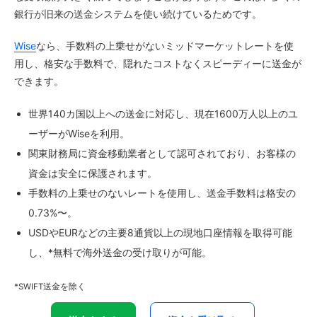
銀行が旧来の送金システムを使い続けているためです。
Wise
なら、手数料の上乗せがないミッドマーケットレートを使
用し、格安な手数料で、隠れたコストなくスピーディーに送金が
できます。
世界140カ国以上への送金に対応し、現在1600万人以上のユ
ーザーがWiseを利用。
関東財務局に資金移動業者として認可されており、お客様の
資金は安全に保護されます。
手数料の上乗せのないレートを使用し、送金手数料は格安の
0.73%〜。
USDやEURなどの主要8通貨以上の現地口座情報を取得可能
し、*無料で海外送金の受け取りが可能。
*SWIFT送金を除く