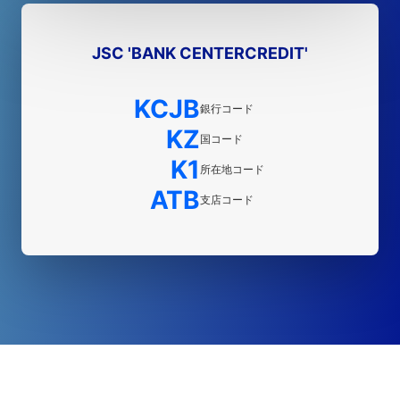
JSC 'BANK CENTERCREDIT'
KCJB
銀行コード
KZ
国コード
K1
所在地コード
ATB
支店コード