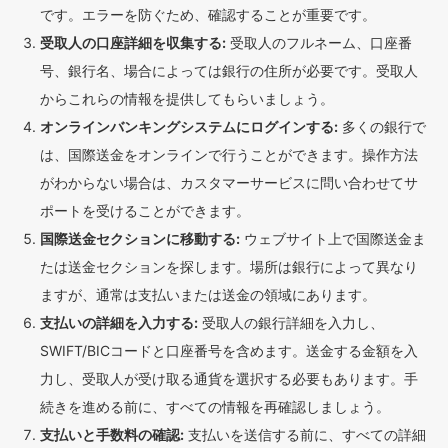
です。エラーを防ぐため、確認することが重要です。
受取人の口座詳細を収集する:
受取人のフルネーム、口座番
号、銀行名、場合によっては銀行の住所が必要です。受取人
からこれらの情報を提供してもらいましょう。
オンラインバンキングシステムにログインする:
多くの銀行で
は、国際送金をオンラインで行うことができます。操作方法
がわからない場合は、カスタマーサービスに問い合わせてサ
ポートを受けることができます。
国際送金セクションに移動する:
ウェブサイト上で国際送金ま
たは送金セクションを探します。場所は銀行によって異なり
ますが、通常は支払いまたは送金の領域にあります。
支払いの詳細を入力する:
受取人の銀行詳細を入力し、
SWIFT/BICコードと口座番号を含めます。送金する金額を入
力し、受取人が受け取る通貨を選択する必要もあります。手
続きを進める前に、すべての情報を再確認しましょう。
支払いと手数料の確認:
支払いを送信する前に、すべての詳細