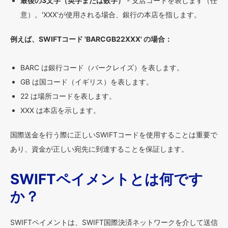
最後の3文字（英字または数字）
- 支店コードを表します（任
意）。'XXX'が使用される場合、銀行の本店を指します。
例えば、SWIFTコード 'BARCGB22XXX' の場合：
BARC は銀行コード（バークレイズ）を表します。
GB は国コード（イギリス）を表します。
22 は場所コードを表します。
XXX は本店を示します。
国際送金を行う際に正しいSWIFTコードを使用することは重要で
あり、資金が正しい宛先に到達することを保証します。
SWIFTペイメントとは何です
か？
SWIFTペイメントは、SWIFT国際決済ネットワークを介して送信