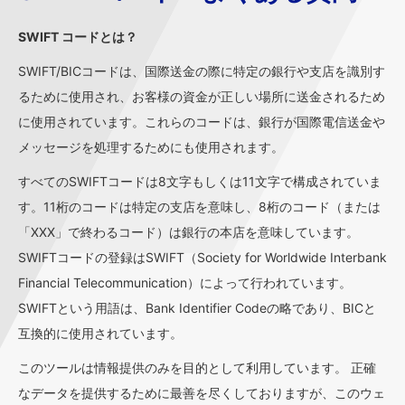
SWIFT コードとは？
SWIFT/BICコードは、国際送金の際に特定の銀行や支店を識別す
るために使用され、お客様の資金が正しい場所に送金されるため
に使用されています。これらのコードは、銀行が国際電信送金や
メッセージを処理するためにも使用されます。
すべてのSWIFTコードは8文字もしくは11文字で構成されていま
す。11桁のコードは特定の支店を意味し、8桁のコード（または
「XXX」で終わるコード）は銀行の本店を意味しています。
SWIFTコードの登録はSWIFT（Society for Worldwide Interbank
Financial Telecommunication）によって行われています。
SWIFTという用語は、Bank Identifier Codeの略であり、BICと
互換的に使用されています。
このツールは情報提供のみを目的として利用しています。 正確
なデータを提供するために最善を尽くしておりますが、このウェ