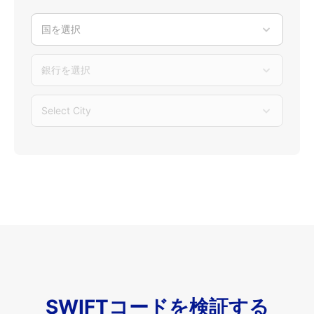
国を選択
銀行を選択
Select City
SWIFTコードを検証する