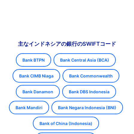
主なインドネシアの銀行のSWIFTコード
Bank BTPN
Bank Central Asia (BCA)
Bank CIMB Niaga
Bank Commonwealth
Bank Danamon
Bank DBS Indonesia
Bank Mandiri
Bank Negara Indonesia (BNI)
Bank of China (Indonesia)