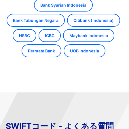
Bank Syariah Indonesia
Bank Tabungan Negara
Citibank (Indonesia)
HSBC
ICBC
Maybank Indonesia
Permata Bank
UOB Indonesia
SWIFTコード - よくある質問