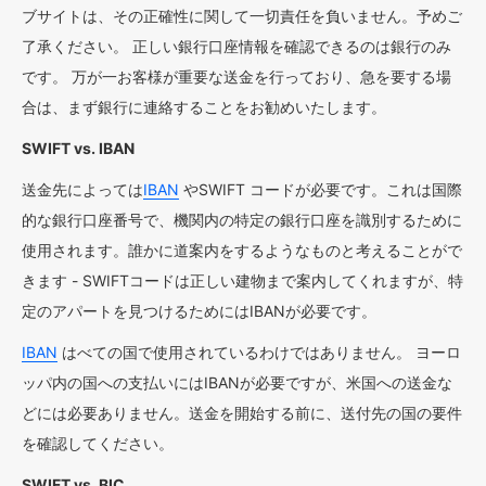
ブサイトは、その正確性に関して一切責任を負いません。予めご
了承ください。 正しい銀行口座情報を確認できるのは銀行のみ
です。 万が一お客様が重要な送金を行っており、急を要する場
合は、まず銀行に連絡することをお勧めいたします。
SWIFT vs. IBAN
送金先によっては
IBAN
やSWIFT コードが必要です。これは国際
的な銀行口座番号で、機関内の特定の銀行口座を識別するために
使用されます。誰かに道案内をするようなものと考えることがで
きます - SWIFTコードは正しい建物まで案内してくれますが、特
定のアパートを見つけるためにはIBANが必要です。
IBAN
はべての国で使用されているわけではありません。 ヨーロ
ッパ内の国への支払いにはIBANが必要ですが、米国への送金な
どには必要ありません。送金を開始する前に、送付先の国の要件
を確認してください。
SWIFT vs. BIC