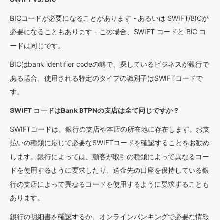
BICコードが必要になることがあります - あるいは SWIFT/BICが
必要になることもあります - この場合、SWIFT コードと BIC コ
ードは同じです。
BICはbank identifier codeの略で、探しているビジネスが銀行で
ある場合、使用される特定のタイプの識別子はSWIFTコードで
す。
SWIFT コードはBank BTPNの支店は全て同じですか ?
SWIFTコードは、銀行の支店や本店の所在地に存在します。お支
払いの種類に応じて必要なSWIFTコードを確認することをお勧め
します。銀行によっては、顧客が取引の種類によって異なるコー
ドを使用するように要求したり、送金先の口座を保持している銀
行の支店によって異なるコードを使用するように要求することも
あります。
銀行の明細書を確認するか、オンラインバンキングで必要な情報