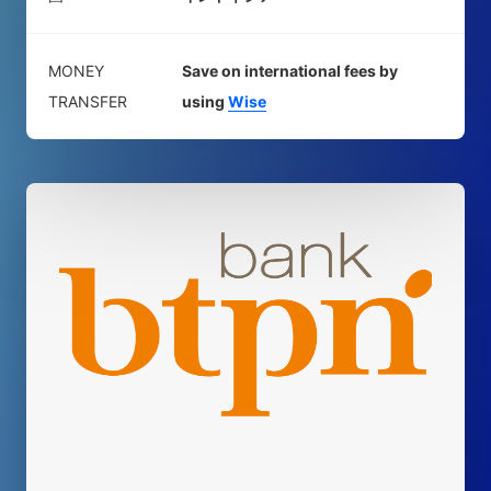
MONEY
Save on international fees by
TRANSFER
using
Wise