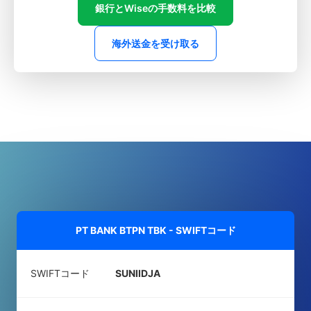
銀行とWiseの手数料を比較
海外送金を受け取る
PT BANK BTPN TBK - SWIFTコード
SWIFTコード
SUNIIDJA