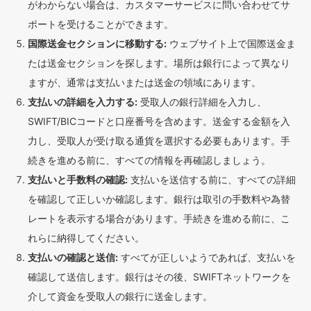
がわからない場合は、カスタマーサービスに問い合わせてサ
ポートを受けることができます。
国際送金セクションに移動する:
ウェブサイト上で国際送金ま
たは送金セクションを探します。場所は銀行によって異なり
ますが、通常は支払いまたは送金の領域にあります。
支払いの詳細を入力する:
受取人の銀行詳細を入力し、
SWIFT/BICコードと口座番号を含めます。送金する金額を入
力し、受取人が受け取る通貨を選択する必要もあります。手
続きを進める前に、すべての情報を再確認しましょう。
支払いと手数料の確認:
支払いを送信する前に、すべての詳細
を確認して正しいか確認します。銀行は取引の手数料や為替
レートを表示する場合があります。手続きを進める前に、こ
れらに納得してください。
支払いの確認と送信:
すべてが正しいようであれば、支払いを
確認して送信します。銀行はその後、SWIFTネットワークを
介して資金を受取人の銀行に送金します。