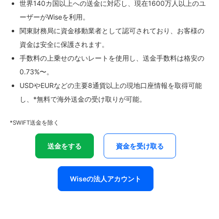
世界140カ国以上への送金に対応し、現在1600万人以上のユ
ーザーがWiseを利用。
関東財務局に資金移動業者として認可されており、お客様の
資金は安全に保護されます。
手数料の上乗せのないレートを使用し、送金手数料は格安の
0.73%〜。
USDやEURなどの主要8通貨以上の現地口座情報を取得可能
し、*無料で海外送金の受け取りが可能。
*SWIFT送金を除く
送金をする
資金を受け取る
Wiseの法人アカウント