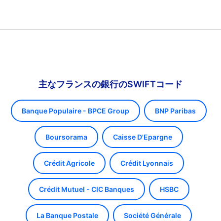
主なフランスの銀行のSWIFTコード
Banque Populaire - BPCE Group
BNP Paribas
Boursorama
Caisse D'Epargne
Crédit Agricole
Crédit Lyonnais
Crédit Mutuel - CIC Banques
HSBC
La Banque Postale
Société Générale