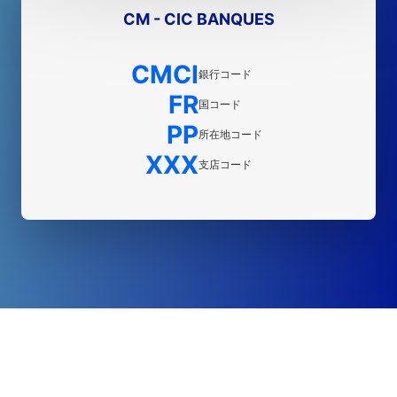
CM - CIC BANQUES
CMCI
銀行コード
FR
国コード
PP
所在地コード
XXX
支店コード