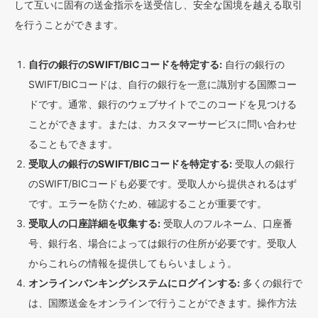
して互いに固有の送金指示を送受信し、安全な国境を越える取引
を行うことができます。
自行の銀行のSWIFT/BICコードを特定する:
自行の銀行の
SWIFT/BICコードは、自行の銀行を一意に識別する国際コー
ドです。通常、銀行のウェブサイトでこのコードを見つける
ことができます。または、カスタマーサービスに問い合わせ
ることもできます。
受取人の銀行のSWIFT/BICコードを特定する:
受取人の銀行
のSWIFT/BICコードも必要です。受取人から提供されるはず
です。エラーを防ぐため、確認することが重要です。
受取人の口座詳細を収集する:
受取人のフルネーム、口座番
号、銀行名、場合によっては銀行の住所が必要です。受取人
からこれらの情報を提供してもらいましょう。
オンラインバンキングシステムにログインする:
多くの銀行で
は、国際送金をオンラインで行うことができます。操作方法