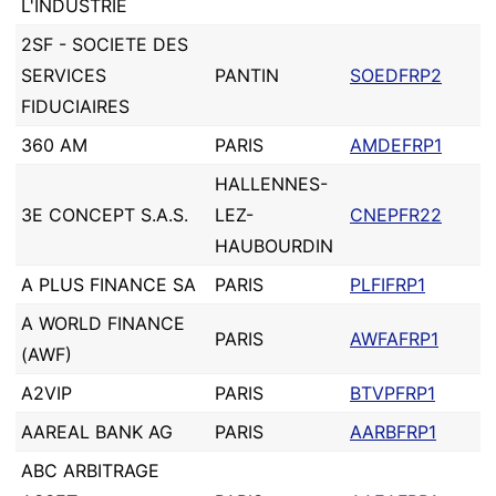
L'INDUSTRIE
2SF - SOCIETE DES
SERVICES
PANTIN
SOEDFRP2
FIDUCIAIRES
360 AM
PARIS
AMDEFRP1
HALLENNES-
3E CONCEPT S.A.S.
LEZ-
CNEPFR22
HAUBOURDIN
A PLUS FINANCE SA
PARIS
PLFIFRP1
A WORLD FINANCE
PARIS
AWFAFRP1
(AWF)
A2VIP
PARIS
BTVPFRP1
AAREAL BANK AG
PARIS
AARBFRP1
ABC ARBITRAGE