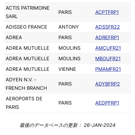
ACTIS PATRIMOINE
PARIS
ACPTFRP1
SARL
ADISSEO FRANCE
ANTONY
ADSSFR22
ADREA
PARIS
ADREFRP1
ADREA MUTUELLE
MOULINS
AMCUFR21
ADREA MUTUELLE
MOULINS
MBOUFR21
ADREA MUTUELLE
VIENNE
PMAMFR21
ADYEN N.V. -
PARIS
ADYBFRP2
FRENCH BRANCH
AEROPORTS DE
PARIS
AEDPFRP1
PARIS
最後のデータベースの更新： 26-JAN-2024