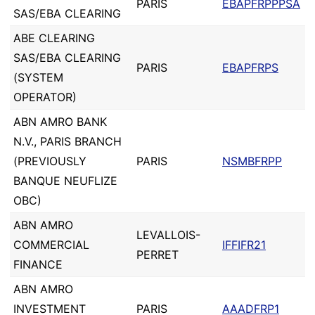
PARIS
EBAPFRPPPSA
SAS/EBA CLEARING
ABE CLEARING
SAS/EBA CLEARING
PARIS
EBAPFRPS
(SYSTEM
OPERATOR)
ABN AMRO BANK
N.V., PARIS BRANCH
(PREVIOUSLY
PARIS
NSMBFRPP
BANQUE NEUFLIZE
OBC)
ABN AMRO
LEVALLOIS-
COMMERCIAL
IFFIFR21
PERRET
FINANCE
ABN AMRO
INVESTMENT
PARIS
AAADFRP1