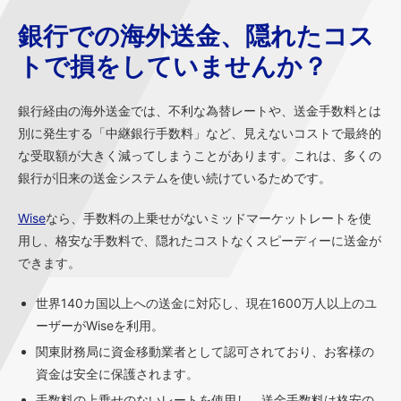
銀行での海外送金、隠れたコス
トで損をしていませんか？
銀行経由の海外送金では、不利な為替レートや、送金手数料とは
別に発生する「中継銀行手数料」など、見えないコストで最終的
な受取額が大きく減ってしまうことがあります。これは、多くの
銀行が旧来の送金システムを使い続けているためです。
Wise
なら、手数料の上乗せがないミッドマーケットレートを使
用し、格安な手数料で、隠れたコストなくスピーディーに送金が
できます。
世界140カ国以上への送金に対応し、現在1600万人以上のユ
ーザーがWiseを利用。
関東財務局に資金移動業者として認可されており、お客様の
資金は安全に保護されます。
手数料の上乗せのないレートを使用し、送金手数料は格安の