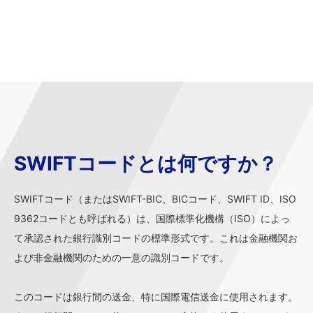
SWIFTコードとは何ですか？
SWIFTコード（またはSWIFT-BIC、BICコード、SWIFT ID、ISO
9362コードとも呼ばれる）は、国際標準化機構（ISO）によっ
て承認された銀行識別コードの標準形式です。これは金融機関お
よび非金融機関のための一意の識別コードです。
このコードは銀行間の送金、特に国際電信送金に使用されます。