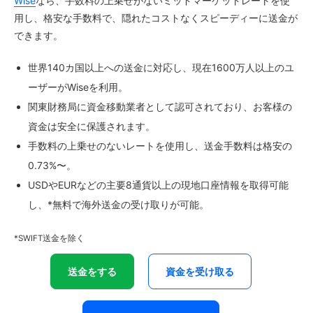
Wise
なら、手数料の上乗せがないミッドマーケットレートを使
用し、格安な手数料で、隠れたコストなくスピーディーに送金が
できます。
世界140カ国以上への送金に対応し、現在1600万人以上のユ
ーザーがWiseを利用。
関東財務局に資金移動業者として認可されており、お客様の
資金は安全に保護されます。
手数料の上乗せのないレートを使用し、送金手数料は格安の
0.73%〜。
USDやEURなどの主要8通貨以上の現地口座情報を取得可能
し、*無料で海外送金の受け取りが可能。
*SWIFT送金を除く
送金をする
資金を受け取る