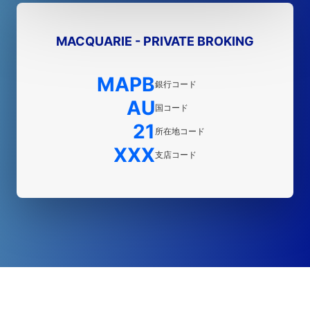
MACQUARIE - PRIVATE BROKING
MAPB
銀行コード
AU
国コード
21
所在地コード
XXX
支店コード