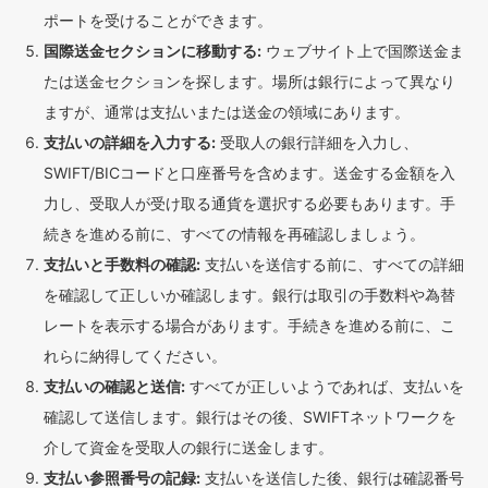
ポートを受けることができます。
国際送金セクションに移動する:
ウェブサイト上で国際送金ま
たは送金セクションを探します。場所は銀行によって異なり
ますが、通常は支払いまたは送金の領域にあります。
支払いの詳細を入力する:
受取人の銀行詳細を入力し、
SWIFT/BICコードと口座番号を含めます。送金する金額を入
力し、受取人が受け取る通貨を選択する必要もあります。手
続きを進める前に、すべての情報を再確認しましょう。
支払いと手数料の確認:
支払いを送信する前に、すべての詳細
を確認して正しいか確認します。銀行は取引の手数料や為替
レートを表示する場合があります。手続きを進める前に、こ
れらに納得してください。
支払いの確認と送信:
すべてが正しいようであれば、支払いを
確認して送信します。銀行はその後、SWIFTネットワークを
介して資金を受取人の銀行に送金します。
支払い参照番号の記録:
支払いを送信した後、銀行は確認番号