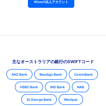
Wiseの法人アカウント
主なオーストラリアの銀行のSWIFTコード
ANZ Bank
Bendigo Bank
CommBank
HSBC Bank
ING Bank
NAB
St.George Bank
Westpac