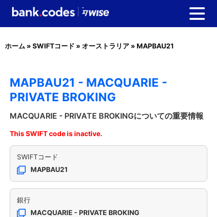
ホーム
»
SWIFTコード
»
オーストラリア
»
MAPBAU21
MAPBAU21 - MACQUARIE -
PRIVATE BROKING
MACQUARIE - PRIVATE BROKINGについての重要情報
This SWIFT code is inactive.
SWIFTコード
MAPBAU21
銀行
MACQUARIE - PRIVATE BROKING