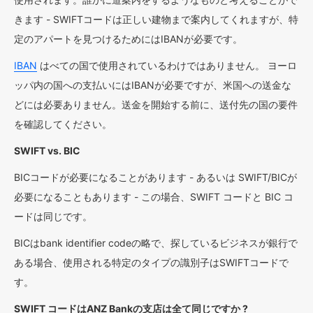
きます - SWIFTコードは正しい建物まで案内してくれますが、特
定のアパートを見つけるためにはIBANが必要です。
IBAN
はべての国で使用されているわけではありません。 ヨーロ
ッパ内の国への支払いにはIBANが必要ですが、米国への送金な
どには必要ありません。送金を開始する前に、送付先の国の要件
を確認してください。
SWIFT vs. BIC
BICコードが必要になることがあります - あるいは SWIFT/BICが
必要になることもあります - この場合、SWIFT コードと BIC コ
ードは同じです。
BICはbank identifier codeの略で、探しているビジネスが銀行で
ある場合、使用される特定のタイプの識別子はSWIFTコードで
す。
SWIFT コードはANZ Bankの支店は全て同じですか ?