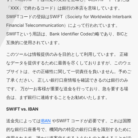
「XXX」で終わるコード）は銀行の本店を意味しています。
SWIFTコードの登録はSWIFT（Society for Worldwide Interbank
Financial Telecommunication）によって行われています。
SWIFTという用語は、Bank Identifier Codeの略であり、BICと
互換的に使用されています。
このツールは情報提供のみを目的として利用しています。 正確
なデータを提供するために最善を尽くしておりますが、このウェ
ブサイトは、その正確性に関して一切責任を負いません。予めご
了承ください。 正しい銀行口座情報を確認できるのは銀行のみ
です。 万が一お客様が重要な送金を行っており、急を要する場
合は、まず銀行に連絡することをお勧めいたします。
SWIFT vs. IBAN
送金先によっては
IBAN
やSWIFT コードが必要です。これは国際
的な銀行口座番号で、機関内の特定の銀行口座を識別するために
使用されます。誰かに道案内をするようなものと考えることがで