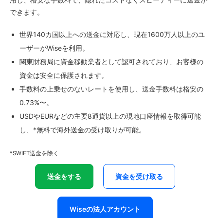
できます。
世界140カ国以上への送金に対応し、現在1600万人以上のユ
ーザーがWiseを利用。
関東財務局に資金移動業者として認可されており、お客様の
資金は安全に保護されます。
手数料の上乗せのないレートを使用し、送金手数料は格安の
0.73%〜。
USDやEURなどの主要8通貨以上の現地口座情報を取得可能
し、*無料で海外送金の受け取りが可能。
*SWIFT送金を除く
送金をする
資金を受け取る
Wiseの法人アカウント