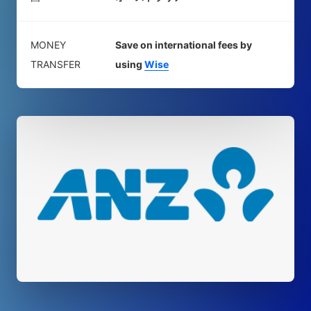
MONEY
Save on international fees by
TRANSFER
using
Wise