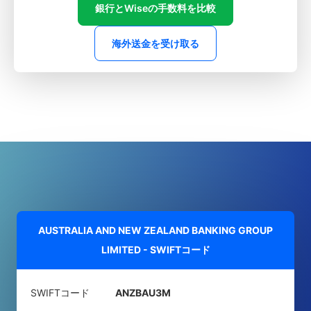
銀行とWiseの手数料を比較
海外送金を受け取る
AUSTRALIA AND NEW ZEALAND BANKING GROUP
LIMITED - SWIFTコード
SWIFTコード
ANZBAU3M