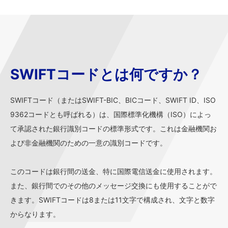
SWIFTコードとは何ですか？
SWIFTコード（またはSWIFT-BIC、BICコード、SWIFT ID、ISO
9362コードとも呼ばれる）は、国際標準化機構（ISO）によっ
て承認された銀行識別コードの標準形式です。これは金融機関お
よび非金融機関のための一意の識別コードです。
このコードは銀行間の送金、特に国際電信送金に使用されます。
また、銀行間でのその他のメッセージ交換にも使用することがで
きます。SWIFTコードは8または11文字で構成され、文字と数字
からなります。