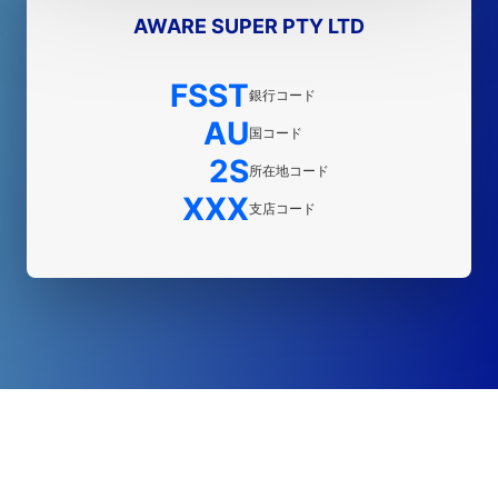
AWARE SUPER PTY LTD
FSST
銀行コード
AU
国コード
2S
所在地コード
XXX
支店コード