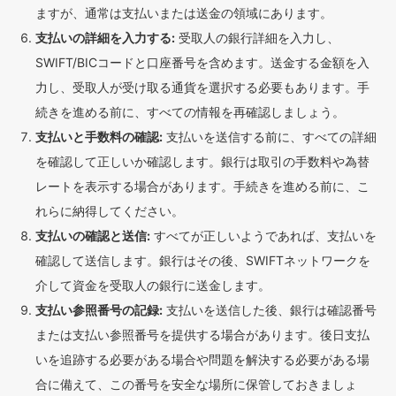
ますが、通常は支払いまたは送金の領域にあります。
支払いの詳細を入力する:
受取人の銀行詳細を入力し、
SWIFT/BICコードと口座番号を含めます。送金する金額を入
力し、受取人が受け取る通貨を選択する必要もあります。手
続きを進める前に、すべての情報を再確認しましょう。
支払いと手数料の確認:
支払いを送信する前に、すべての詳細
を確認して正しいか確認します。銀行は取引の手数料や為替
レートを表示する場合があります。手続きを進める前に、こ
れらに納得してください。
支払いの確認と送信:
すべてが正しいようであれば、支払いを
確認して送信します。銀行はその後、SWIFTネットワークを
介して資金を受取人の銀行に送金します。
支払い参照番号の記録:
支払いを送信した後、銀行は確認番号
または支払い参照番号を提供する場合があります。後日支払
いを追跡する必要がある場合や問題を解決する必要がある場
合に備えて、この番号を安全な場所に保管しておきましょ