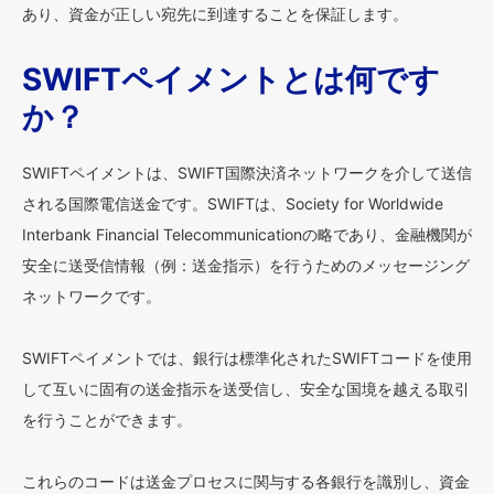
あり、資金が正しい宛先に到達することを保証します。
SWIFTペイメントとは何です
か？
SWIFTペイメントは、SWIFT国際決済ネットワークを介して送信
される国際電信送金です。SWIFTは、Society for Worldwide
Interbank Financial Telecommunicationの略であり、金融機関が
安全に送受信情報（例：送金指示）を行うためのメッセージング
ネットワークです。
SWIFTペイメントでは、銀行は標準化されたSWIFTコードを使用
して互いに固有の送金指示を送受信し、安全な国境を越える取引
を行うことができます。
これらのコードは送金プロセスに関与する各銀行を識別し、資金