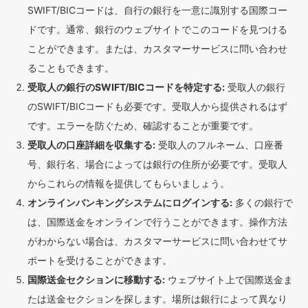
SWIFT/BICコードは、自行の銀行を一意に識別する国際コー
ドです。通常、銀行のウェブサイトでこのコードを見つける
ことができます。または、カスタマーサービスに問い合わせ
ることもできます。
受取人の銀行のSWIFT/BICコードを特定する:
受取人の銀行
のSWIFT/BICコードも必要です。受取人から提供されるはず
です。エラーを防ぐため、確認することが重要です。
受取人の口座詳細を収集する:
受取人のフルネーム、口座番
号、銀行名、場合によっては銀行の住所が必要です。受取人
からこれらの情報を提供してもらいましょう。
オンラインバンキングシステムにログインする:
多くの銀行で
は、国際送金をオンラインで行うことができます。操作方法
がわからない場合は、カスタマーサービスに問い合わせてサ
ポートを受けることができます。
国際送金セクションに移動する:
ウェブサイト上で国際送金ま
たは送金セクションを探します。場所は銀行によって異なり