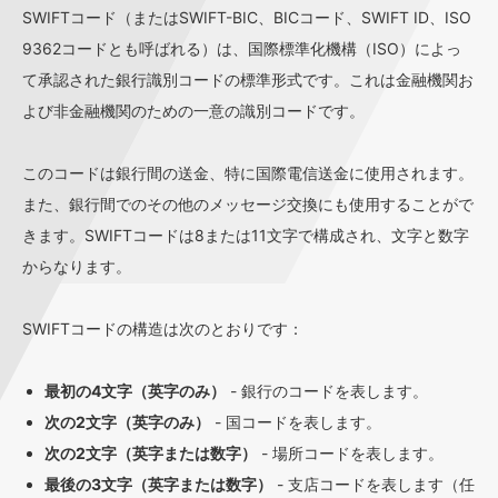
SWIFTコード（またはSWIFT-BIC、BICコード、SWIFT ID、ISO
9362コードとも呼ばれる）は、国際標準化機構（ISO）によっ
て承認された銀行識別コードの標準形式です。これは金融機関お
よび非金融機関のための一意の識別コードです。
このコードは銀行間の送金、特に国際電信送金に使用されます。
また、銀行間でのその他のメッセージ交換にも使用することがで
きます。SWIFTコードは8または11文字で構成され、文字と数字
からなります。
SWIFTコードの構造は次のとおりです：
最初の4文字（英字のみ）
- 銀行のコードを表します。
次の2文字（英字のみ）
- 国コードを表します。
次の2文字（英字または数字）
- 場所コードを表します。
最後の3文字（英字または数字）
- 支店コードを表します（任