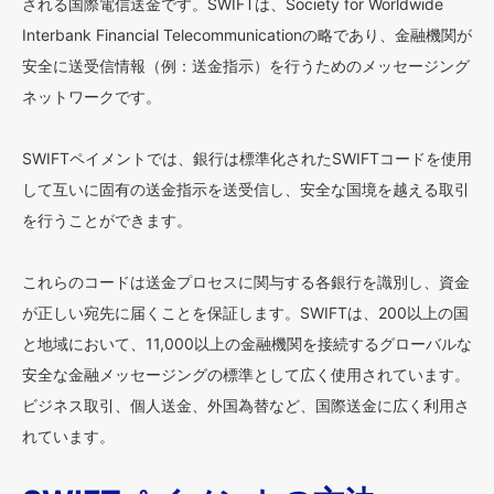
される国際電信送金です。SWIFTは、Society for Worldwide
Interbank Financial Telecommunicationの略であり、金融機関が
安全に送受信情報（例：送金指示）を行うためのメッセージング
ネットワークです。
SWIFTペイメントでは、銀行は標準化されたSWIFTコードを使用
して互いに固有の送金指示を送受信し、安全な国境を越える取引
を行うことができます。
これらのコードは送金プロセスに関与する各銀行を識別し、資金
が正しい宛先に届くことを保証します。SWIFTは、200以上の国
と地域において、11,000以上の金融機関を接続するグローバルな
安全な金融メッセージングの標準として広く使用されています。
ビジネス取引、個人送金、外国為替など、国際送金に広く利用さ
れています。