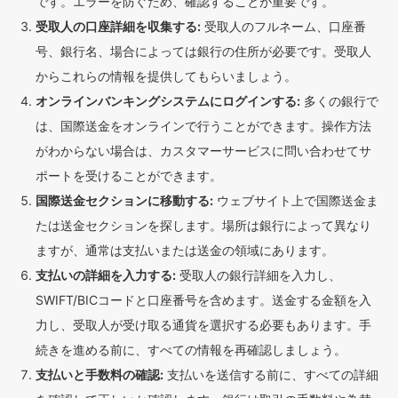
です。エラーを防ぐため、確認することが重要です。
受取人の口座詳細を収集する:
受取人のフルネーム、口座番
号、銀行名、場合によっては銀行の住所が必要です。受取人
からこれらの情報を提供してもらいましょう。
オンラインバンキングシステムにログインする:
多くの銀行で
は、国際送金をオンラインで行うことができます。操作方法
がわからない場合は、カスタマーサービスに問い合わせてサ
ポートを受けることができます。
国際送金セクションに移動する:
ウェブサイト上で国際送金ま
たは送金セクションを探します。場所は銀行によって異なり
ますが、通常は支払いまたは送金の領域にあります。
支払いの詳細を入力する:
受取人の銀行詳細を入力し、
SWIFT/BICコードと口座番号を含めます。送金する金額を入
力し、受取人が受け取る通貨を選択する必要もあります。手
続きを進める前に、すべての情報を再確認しましょう。
支払いと手数料の確認:
支払いを送信する前に、すべての詳細