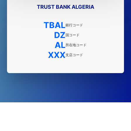
TRUST BANK ALGERIA
TBAL
銀行コード
DZ
国コード
AL
所在地コード
XXX
支店コード