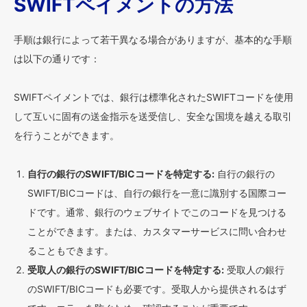
SWIFTペイメントの方法
手順は銀行によって若干異なる場合がありますが、基本的な手順
は以下の通りです：
SWIFTペイメントでは、銀行は標準化されたSWIFTコードを使用
して互いに固有の送金指示を送受信し、安全な国境を越える取引
を行うことができます。
自行の銀行のSWIFT/BICコードを特定する:
自行の銀行の
SWIFT/BICコードは、自行の銀行を一意に識別する国際コー
ドです。通常、銀行のウェブサイトでこのコードを見つける
ことができます。または、カスタマーサービスに問い合わせ
ることもできます。
受取人の銀行のSWIFT/BICコードを特定する:
受取人の銀行
のSWIFT/BICコードも必要です。受取人から提供されるはず