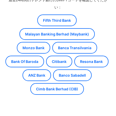
い：
Fifth Third Bank
Malayan Banking Berhad (Maybank)
Monzo Bank
Banca Transilvania
Bank Of Baroda
Citibank
Resona Bank
ANZ Bank
Banco Sabadell
Cimb Bank Berhad (CIB)