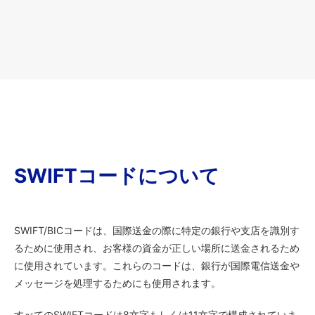
SWIFTコードについて
SWIFT/BICコードは、国際送金の際に特定の銀行や支店を識別す
るために使用され、お客様の資金が正しい場所に送金されるため
に使用されています。これらのコードは、銀行が国際電信送金や
メッセージを処理するためにも使用されます。
すべてのSWIFTコードは8文字もしくは11文字で構成されていま