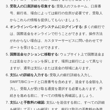
受取人の口座詳細を収集する:
受取人のフルネーム、口座番
号、銀行名、場合によっては銀行の住所が必要です。受取人
からこれらの情報を提供してもらいましょう。
オンラインバンキングシステムにログインする:
多くの銀行で
は、国際送金をオンラインで行うことができます。操作方法
がわからない場合は、カスタマーサービスに問い合わせてサ
ポートを受けることができます。
国際送金セクションに移動する:
ウェブサイト上で国際送金ま
たは送金セクションを探します。場所は銀行によって異なり
ますが、通常は支払いまたは送金の領域にあります。
支払いの詳細を入力する:
受取人の銀行詳細を入力し、
SWIFT/BICコードと口座番号を含めます。送金する金額を入
力し、受取人が受け取る通貨を選択する必要もあります。手
続きを進める前に、すべての情報を再確認しましょう。
支払いと手数料の確認:
支払いを送信する前に、すべての詳細
を確認して正しいか確認します。銀行は取引の手数料や為替