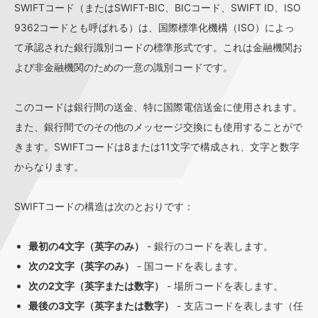
SWIFTコード（またはSWIFT-BIC、BICコード、SWIFT ID、ISO
9362コードとも呼ばれる）は、国際標準化機構（ISO）によっ
て承認された銀行識別コードの標準形式です。これは金融機関お
よび非金融機関のための一意の識別コードです。
このコードは銀行間の送金、特に国際電信送金に使用されます。
また、銀行間でのその他のメッセージ交換にも使用することがで
きます。SWIFTコードは8または11文字で構成され、文字と数字
からなります。
SWIFTコードの構造は次のとおりです：
最初の4文字（英字のみ）
- 銀行のコードを表します。
次の2文字（英字のみ）
- 国コードを表します。
次の2文字（英字または数字）
- 場所コードを表します。
最後の3文字（英字または数字）
- 支店コードを表します（任