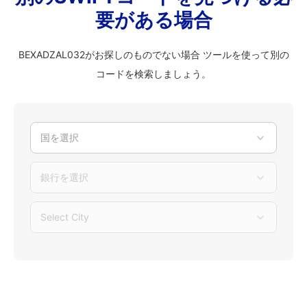
要がある場合
BEXADZAL032がお探しのものでない場合 ツールを使って別の
コードを検索しましょう。
国を選択
銀行を選択
Select City