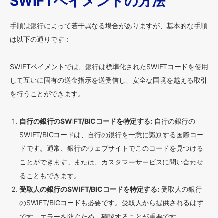
SWIFTペイメントの方法
手順は銀行によって若干異なる場合がありますが、基本的な手順
は以下の通りです：
SWIFTペイメントでは、銀行は標準化されたSWIFTコードを使用
して互いに固有の送金指示を送受信し、安全な国境を越える取引
を行うことができます。
自行の銀行のSWIFT/BICコードを特定する:
自行の銀行の
SWIFT/BICコードは、自行の銀行を一意に識別する国際コー
ドです。通常、銀行のウェブサイトでこのコードを見つける
ことができます。または、カスタマーサービスに問い合わせ
ることもできます。
受取人の銀行のSWIFT/BICコードを特定する:
受取人の銀行
のSWIFT/BICコードも必要です。受取人から提供されるはず
です。エラーを防ぐため、確認することが重要です。