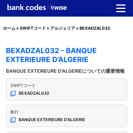
ホーム
»
SWIFTコード
»
アルジェリア
»
BEXADZAL032
BEXADZAL032 - BANQUE
EXTERIEURE D'ALGERIE
BANQUE EXTERIEURE D'ALGERIEについての重要情報
SWIFTコード
BEXADZAL032
銀行
BANQUE EXTERIEURE D'ALGERIE