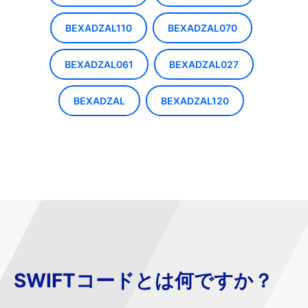
BEXADZAL110
BEXADZAL070
BEXADZAL061
BEXADZAL027
BEXADZAL
BEXADZAL120
SWIFTコードとは何ですか？