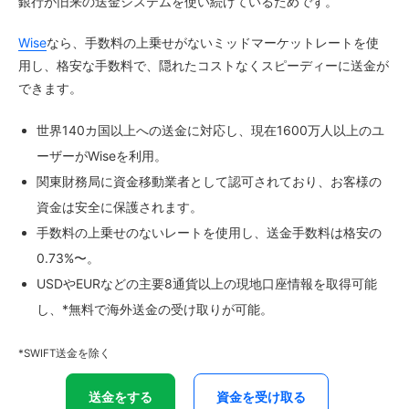
銀行が旧来の送金システムを使い続けているためです。
Wise
なら、手数料の上乗せがないミッドマーケットレートを使
用し、格安な手数料で、隠れたコストなくスピーディーに送金が
できます。
世界140カ国以上への送金に対応し、現在1600万人以上のユ
ーザーがWiseを利用。
関東財務局に資金移動業者として認可されており、お客様の
資金は安全に保護されます。
手数料の上乗せのないレートを使用し、送金手数料は格安の
0.73%〜。
USDやEURなどの主要8通貨以上の現地口座情報を取得可能
し、*無料で海外送金の受け取りが可能。
*SWIFT送金を除く
送金をする
資金を受け取る