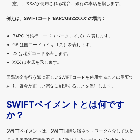
意）。'XXX'が使用される場合、銀行の本店を指します。
例えば、SWIFTコード 'BARCGB22XXX' の場合：
BARC は銀行コード（バークレイズ）を表します。
GB は国コード（イギリス）を表します。
22 は場所コードを表します。
XXX は本店を示します。
国際送金を行う際に正しいSWIFTコードを使用することは重要で
あり、資金が正しい宛先に到達することを保証します。
SWIFTペイメントとは何です
か？
SWIFTペイメントは、SWIFT国際決済ネットワークを介して送信
される国際電信送金です。SWIFTは、Society for Worldwide