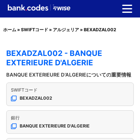
ホーム
»
SWIFTコード
»
アルジェリア
»
BEXADZAL002
BEXADZAL002 - BANQUE
EXTERIEURE D'ALGERIE
BANQUE EXTERIEURE D'ALGERIEについての重要情報
SWIFTコード
BEXADZAL002
銀行
BANQUE EXTERIEURE D'ALGERIE