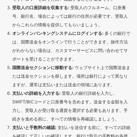
受取人の口座詳細を収集する:
受取人のフルネーム、口座番
号、銀行名、場合によっては銀行の住所が必要です。受取人
からこれらの情報を提供してもらいましょう。
オンラインバンキングシステムにログインする:
多くの銀行で
は、国際送金をオンラインで行うことができます。操作方法
がわからない場合は、カスタマーサービスに問い合わせてサ
ポートを受けることができます。
国際送金セクションに移動する:
ウェブサイト上で国際送金ま
たは送金セクションを探します。場所は銀行によって異なり
ますが、通常は支払いまたは送金の領域にあります。
支払いの詳細を入力する:
受取人の銀行詳細を入力し、
SWIFT/BICコードと口座番号を含めます。送金する金額を入
力し、受取人が受け取る通貨を選択する必要もあります。手
続きを進める前に、すべての情報を再確認しましょう。
支払いと手数料の確認:
支払いを送信する前に、すべての詳細
を確認して正しいか確認します。銀行は取引の手数料や為替