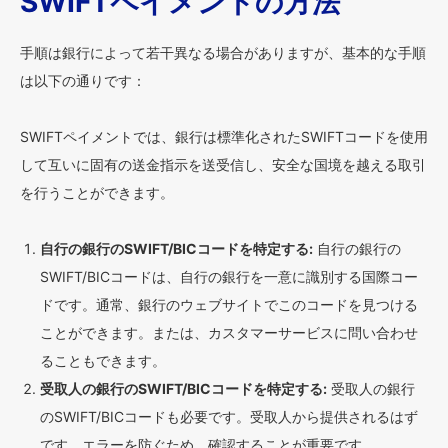
SWIFTペイメントの方法
手順は銀行によって若干異なる場合がありますが、基本的な手順
は以下の通りです：
SWIFTペイメントでは、銀行は標準化されたSWIFTコードを使用
して互いに固有の送金指示を送受信し、安全な国境を越える取引
を行うことができます。
自行の銀行のSWIFT/BICコードを特定する:
自行の銀行の
SWIFT/BICコードは、自行の銀行を一意に識別する国際コー
ドです。通常、銀行のウェブサイトでこのコードを見つける
ことができます。または、カスタマーサービスに問い合わせ
ることもできます。
受取人の銀行のSWIFT/BICコードを特定する:
受取人の銀行
のSWIFT/BICコードも必要です。受取人から提供されるはず
です。エラーを防ぐため、確認することが重要です。