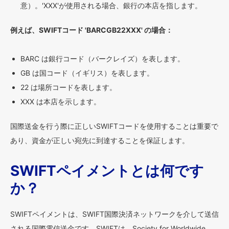
意）。'XXX'が使用される場合、銀行の本店を指します。
例えば、SWIFTコード 'BARCGB22XXX' の場合：
BARC は銀行コード（バークレイズ）を表します。
GB は国コード（イギリス）を表します。
22 は場所コードを表します。
XXX は本店を示します。
国際送金を行う際に正しいSWIFTコードを使用することは重要で
あり、資金が正しい宛先に到達することを保証します。
SWIFTペイメントとは何です
か？
SWIFTペイメントは、SWIFT国際決済ネットワークを介して送信
される国際電信送金です。SWIFTは、Society for Worldwide