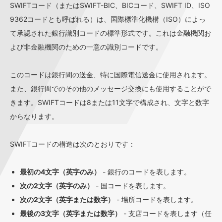
SWIFTコード（またはSWIFT-BIC、BICコード、SWIFT ID、ISO
9362コードとも呼ばれる）は、国際標準化機構（ISO）によっ
て承認された銀行識別コードの標準形式です。これは金融機関お
よび非金融機関のための一意の識別コードです。
このコードは銀行間の送金、特に国際電信送金に使用されます。
また、銀行間でのその他のメッセージ交換にも使用することがで
きます。SWIFTコードは8または11文字で構成され、文字と数字
からなります。
SWIFTコードの構造は次のとおりです：
最初の4文字（英字のみ）
- 銀行のコードを表します。
次の2文字（英字のみ）
- 国コードを表します。
次の2文字（英字または数字）
- 場所コードを表します。
最後の3文字（英字または数字）
- 支店コードを表します（任