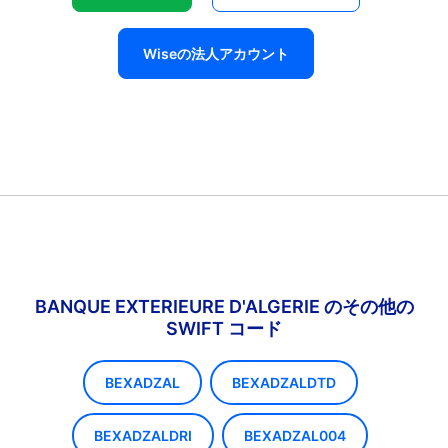
Wiseの法人アカウント
BANQUE EXTERIEURE D'ALGERIE のその他の
SWIFT コード
BEXADZAL
BEXADZALDTD
BEXADZALDRI
BEXADZAL004