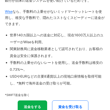
銀行が旧来の送金システムを使い続けているためです。
Wise
なら、手数料の上乗せがないミッドマーケットレートを使
用し、格安な手数料で、隠れたコストなくスピーディーに送金が
できます。
世界140カ国以上への送金に対応し、現在1600万人以上のユ
ーザーがWiseを利用。
関東財務局に資金移動業者として認可されており、お客様の
資金は安全に保護されます。
手数料の上乗せのないレートを使用し、送金手数料は格安の
0.73%〜。
USDやEURなどの主要8通貨以上の現地口座情報を取得可能
し、*無料で海外送金の受け取りが可能。
*SWIFT送金を除く
送金をする
資金を受け取る