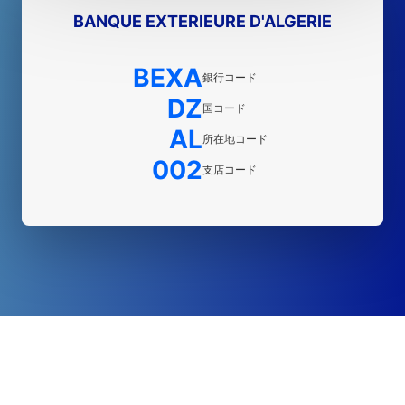
BANQUE EXTERIEURE D'ALGERIE
BEXA
銀行コード
DZ
国コード
AL
所在地コード
002
支店コード