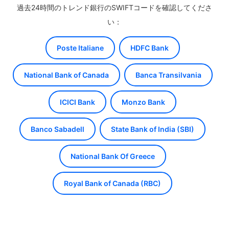
過去24時間のトレンド銀行のSWIFTコードを確認してくださ
い：
Poste Italiane
HDFC Bank
National Bank of Canada
Banca Transilvania
ICICI Bank
Monzo Bank
Banco Sabadell
State Bank of India (SBI)
National Bank Of Greece
Royal Bank of Canada (RBC)