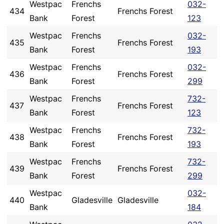
Westpac
Frenchs
032-
434
Frenchs Forest
Bank
Forest
123
Westpac
Frenchs
032-
435
Frenchs Forest
Bank
Forest
193
Westpac
Frenchs
032-
436
Frenchs Forest
Bank
Forest
299
Westpac
Frenchs
732-
437
Frenchs Forest
Bank
Forest
123
Westpac
Frenchs
732-
438
Frenchs Forest
Bank
Forest
193
Westpac
Frenchs
732-
439
Frenchs Forest
Bank
Forest
299
Westpac
032-
440
Gladesville
Gladesville
Bank
184