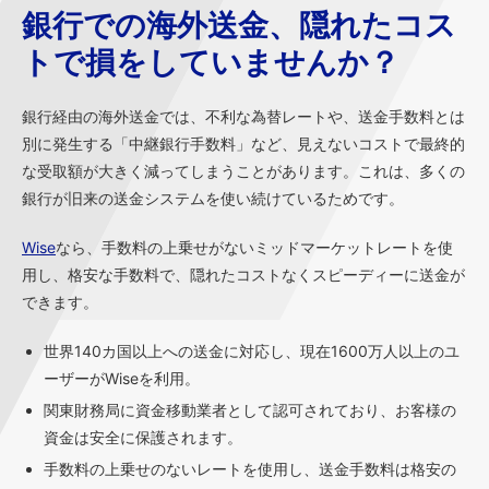
銀行での海外送金、隠れたコス
トで損をしていませんか？
銀行経由の海外送金では、不利な為替レートや、送金手数料とは
別に発生する「中継銀行手数料」など、見えないコストで最終的
な受取額が大きく減ってしまうことがあります。これは、多くの
銀行が旧来の送金システムを使い続けているためです。
Wise
なら、手数料の上乗せがないミッドマーケットレートを使
用し、格安な手数料で、隠れたコストなくスピーディーに送金が
できます。
世界140カ国以上への送金に対応し、現在1600万人以上のユ
ーザーがWiseを利用。
関東財務局に資金移動業者として認可されており、お客様の
資金は安全に保護されます。
手数料の上乗せのないレートを使用し、送金手数料は格安の