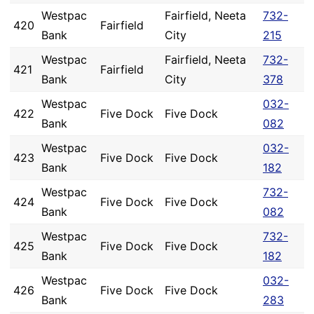
Westpac
Fairfield, Neeta
732-
420
Fairfield
Bank
City
215
Westpac
Fairfield, Neeta
732-
421
Fairfield
Bank
City
378
Westpac
032-
422
Five Dock
Five Dock
Bank
082
Westpac
032-
423
Five Dock
Five Dock
Bank
182
Westpac
732-
424
Five Dock
Five Dock
Bank
082
Westpac
732-
425
Five Dock
Five Dock
Bank
182
Westpac
032-
426
Five Dock
Five Dock
Bank
283