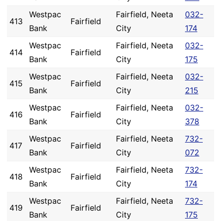
Westpac
Fairfield, Neeta
032-
413
Fairfield
Bank
City
174
Westpac
Fairfield, Neeta
032-
414
Fairfield
Bank
City
175
Westpac
Fairfield, Neeta
032-
415
Fairfield
Bank
City
215
Westpac
Fairfield, Neeta
032-
416
Fairfield
Bank
City
378
Westpac
Fairfield, Neeta
732-
417
Fairfield
Bank
City
072
Westpac
Fairfield, Neeta
732-
418
Fairfield
Bank
City
174
Westpac
Fairfield, Neeta
732-
419
Fairfield
Bank
City
175