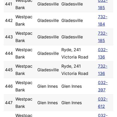
Westpac
032-
441
Gladesville
Gladesville
Bank
185
Westpac
732-
442
Gladesville
Gladesville
Bank
184
Westpac
732-
443
Gladesville
Gladesville
Bank
185
Westpac
Ryde, 241
032-
444
Gladesville
Bank
Victoria Road
136
Westpac
Ryde, 241
732-
445
Gladesville
Bank
Victoria Road
136
Westpac
032-
446
Glen Innes
Glen Innes
Bank
397
Westpac
032-
447
Glen Innes
Glen Innes
Bank
612
Westpac
032-