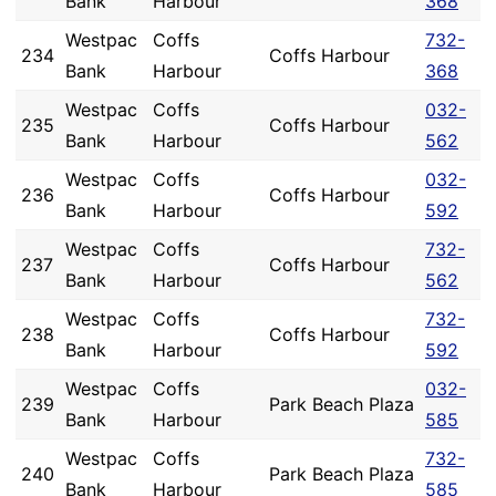
Bank
Harbour
368
Westpac
Coffs
732-
234
Coffs Harbour
Bank
Harbour
368
Westpac
Coffs
032-
235
Coffs Harbour
Bank
Harbour
562
Westpac
Coffs
032-
236
Coffs Harbour
Bank
Harbour
592
Westpac
Coffs
732-
237
Coffs Harbour
Bank
Harbour
562
Westpac
Coffs
732-
238
Coffs Harbour
Bank
Harbour
592
Westpac
Coffs
032-
239
Park Beach Plaza
Bank
Harbour
585
Westpac
Coffs
732-
240
Park Beach Plaza
Bank
Harbour
585