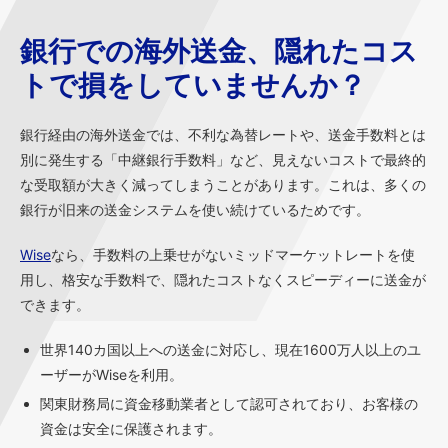
銀行での海外送金、隠れたコス
トで損をしていませんか？
銀行経由の海外送金では、不利な為替レートや、送金手数料とは
別に発生する「中継銀行手数料」など、見えないコストで最終的
な受取額が大きく減ってしまうことがあります。これは、多くの
銀行が旧来の送金システムを使い続けているためです。
Wise
なら、手数料の上乗せがないミッドマーケットレートを使
用し、格安な手数料で、隠れたコストなくスピーディーに送金が
できます。
世界140カ国以上への送金に対応し、現在1600万人以上のユ
ーザーがWiseを利用。
関東財務局に資金移動業者として認可されており、お客様の
資金は安全に保護されます。