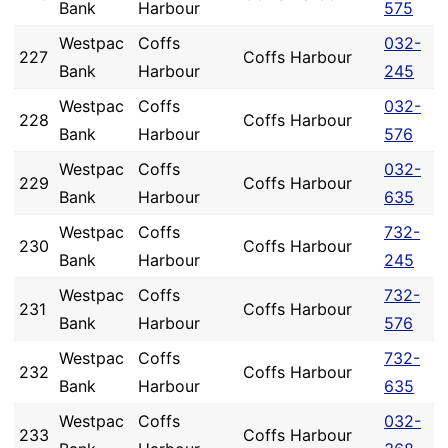
Bank
Harbour
575
Westpac
Coffs
032-
227
Coffs Harbour
Bank
Harbour
245
Westpac
Coffs
032-
228
Coffs Harbour
Bank
Harbour
576
Westpac
Coffs
032-
229
Coffs Harbour
Bank
Harbour
635
Westpac
Coffs
732-
230
Coffs Harbour
Bank
Harbour
245
Westpac
Coffs
732-
231
Coffs Harbour
Bank
Harbour
576
Westpac
Coffs
732-
232
Coffs Harbour
Bank
Harbour
635
Westpac
Coffs
032-
233
Coffs Harbour