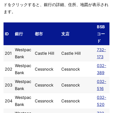
ドをクリックすると、銀行の詳細、住所、地図が表示され
ます。
BSB
ID
銀行
都市
支店
コー
ド
Westpac
732-
201
Castle Hill
Castle Hill
Bank
173
Westpac
032-
202
Cessnock
Cessnock
Bank
389
Westpac
032-
203
Cessnock
Cessnock
Bank
516
Westpac
032-
204
Cessnock
Cessnock
Bank
520