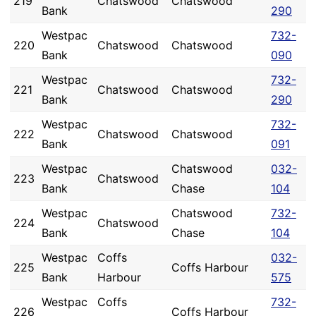
219
Chatswood
Chatswood
Bank
290
Westpac
732-
220
Chatswood
Chatswood
Bank
090
Westpac
732-
221
Chatswood
Chatswood
Bank
290
Westpac
732-
222
Chatswood
Chatswood
Bank
091
Westpac
Chatswood
032-
223
Chatswood
Bank
Chase
104
Westpac
Chatswood
732-
224
Chatswood
Bank
Chase
104
Westpac
Coffs
032-
225
Coffs Harbour
Bank
Harbour
575
Westpac
Coffs
732-
226
Coffs Harbour