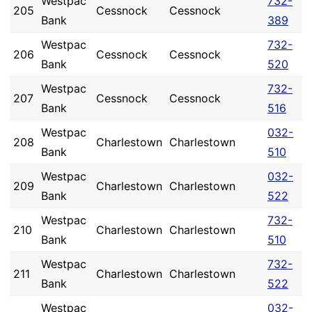
Westpac
732-
205
Cessnock
Cessnock
Bank
389
Westpac
732-
206
Cessnock
Cessnock
Bank
520
Westpac
732-
207
Cessnock
Cessnock
Bank
516
Westpac
032-
208
Charlestown
Charlestown
Bank
510
Westpac
032-
209
Charlestown
Charlestown
Bank
522
Westpac
732-
210
Charlestown
Charlestown
Bank
510
Westpac
732-
211
Charlestown
Charlestown
Bank
522
Westpac
032-