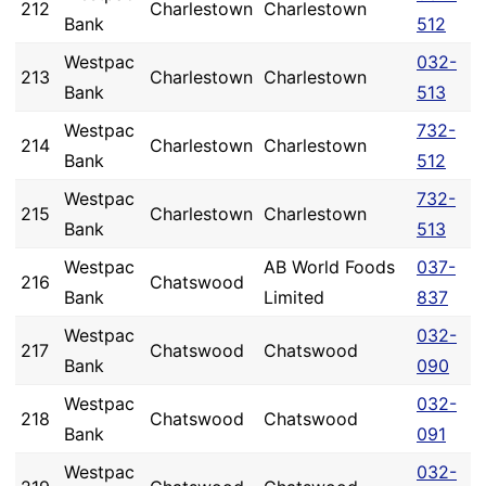
212
Charlestown
Charlestown
Bank
512
Westpac
032-
213
Charlestown
Charlestown
Bank
513
Westpac
732-
214
Charlestown
Charlestown
Bank
512
Westpac
732-
215
Charlestown
Charlestown
Bank
513
Westpac
AB World Foods
037-
216
Chatswood
Bank
Limited
837
Westpac
032-
217
Chatswood
Chatswood
Bank
090
Westpac
032-
218
Chatswood
Chatswood
Bank
091
Westpac
032-