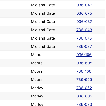
Midland Gate
036-043
Midland Gate
036-075
Midland Gate
036-087
Midland Gate
736-043
Midland Gate
736-075
Midland Gate
736-087
Moora
036-106
Moora
036-605
Moora
736-106
Moora
736-605
Morley
736-062
Morley
036-033
Morley
736-033