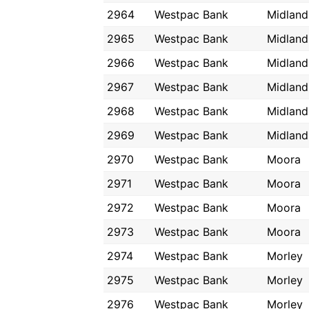
2964
Westpac Bank
Midland
2965
Westpac Bank
Midland
2966
Westpac Bank
Midland
2967
Westpac Bank
Midland
2968
Westpac Bank
Midland
2969
Westpac Bank
Midland
2970
Westpac Bank
Moora
2971
Westpac Bank
Moora
2972
Westpac Bank
Moora
2973
Westpac Bank
Moora
2974
Westpac Bank
Morley
2975
Westpac Bank
Morley
2976
Westpac Bank
Morley