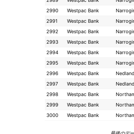
2989
Westpac Bank
Narrogi
2990
Westpac Bank
Narrogi
2991
Westpac Bank
Narrogi
2992
Westpac Bank
Narrogi
2993
Westpac Bank
Narrogi
2994
Westpac Bank
Narrogi
2995
Westpac Bank
Narrogi
2996
Westpac Bank
Nedlan
2997
Westpac Bank
Nedlan
2998
Westpac Bank
Northa
2999
Westpac Bank
Northa
3000
Westpac Bank
Northa
最後のデータ