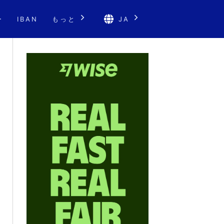
ー
IBAN
もっと
JA