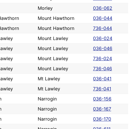
Morley
036-062
Hawthorn
Mount Hawthorn
036-044
Hawthorn
Mount Hawthorn
736-044
Lawley
Mount Lawley
036-024
Lawley
Mount Lawley
036-046
Lawley
Mount Lawley
736-024
Lawley
Mount Lawley
736-046
Lawley
Mt Lawley
036-041
Lawley
Mt Lawley
736-041
n
Narrogin
036-156
n
Narrogin
036-167
n
Narrogin
036-170