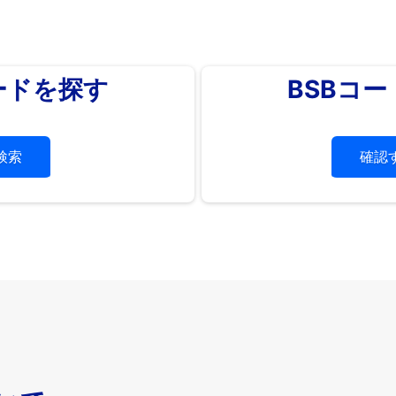
ードを探す
BSBコ
検索
確認