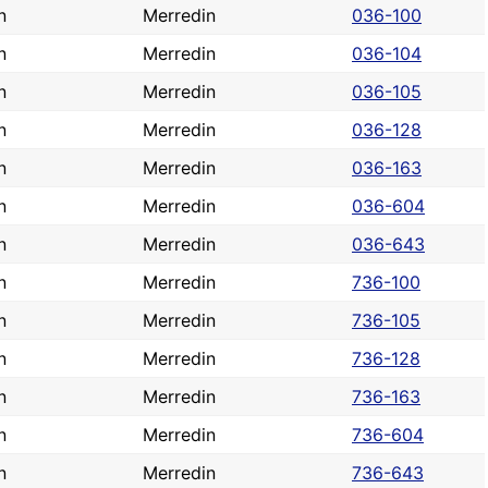
n
Merredin
036-100
n
Merredin
036-104
n
Merredin
036-105
n
Merredin
036-128
n
Merredin
036-163
n
Merredin
036-604
n
Merredin
036-643
n
Merredin
736-100
n
Merredin
736-105
n
Merredin
736-128
n
Merredin
736-163
n
Merredin
736-604
n
Merredin
736-643