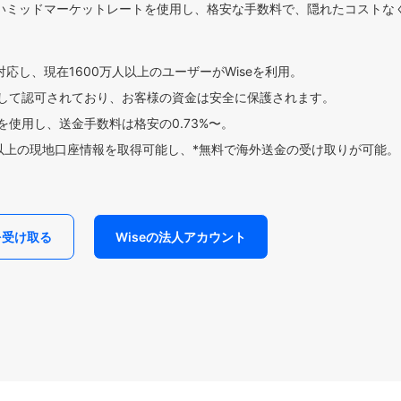
いミッドマーケットレートを使用し、格安な手数料で、隠れたコストな
対応し、現在1600万人以上のユーザーがWiseを利用。
して認可されており、お客様の資金は安全に保護されます。
使用し、送金手数料は格安の0.73%〜。
貨以上の現地口座情報を取得可能し、*無料で海外送金の受け取りが可能。
を受け取る
Wiseの法人アカウント