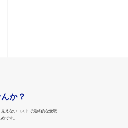
せんか？
、見えないコストで最終的な受取
ためです。