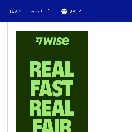
ー
IBAN
もっと
JA