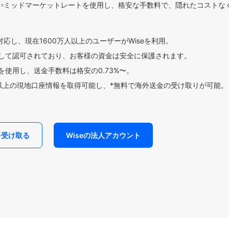
いミッドマーケットレートを使用し、格安な手数料で、隠れたコストな
対応し、現在1600万人以上のユーザーがWiseを利用。
して認可されており、お客様の資金は安全に保護されます。
使用し、送金手数料は格安の0.73%〜。
貨以上の現地口座情報を取得可能し、*無料で海外送金の受け取りが可能。
を受け取る
Wiseの法人アカウント