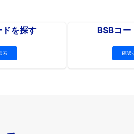
ードを探す
BSBコ
検索
確認