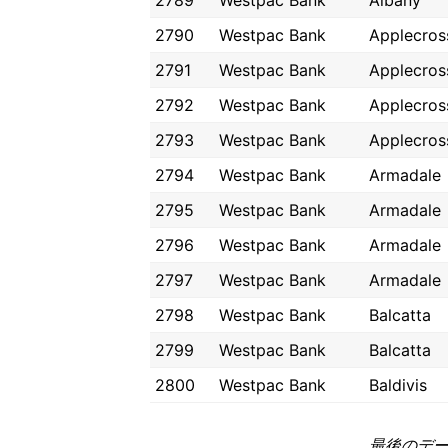
2789
Westpac Bank
Albany
2790
Westpac Bank
Applecros
2791
Westpac Bank
Applecros
2792
Westpac Bank
Applecros
2793
Westpac Bank
Applecros
2794
Westpac Bank
Armadale
2795
Westpac Bank
Armadale
2796
Westpac Bank
Armadale
2797
Westpac Bank
Armadale
2798
Westpac Bank
Balcatta
2799
Westpac Bank
Balcatta
2800
Westpac Bank
Baldivis
最後のデータ