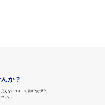
せんか？
、見えないコストで最終的な受取
ためです。