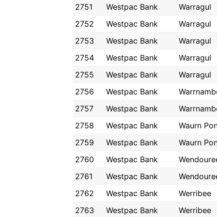
2751
Westpac Bank
Warragul
2752
Westpac Bank
Warragul
2753
Westpac Bank
Warragul
2754
Westpac Bank
Warragul
2755
Westpac Bank
Warragul
2756
Westpac Bank
Warrnamb
2757
Westpac Bank
Warrnamb
2758
Westpac Bank
Waurn Po
2759
Westpac Bank
Waurn Po
2760
Westpac Bank
Wendoure
2761
Westpac Bank
Wendoure
2762
Westpac Bank
Werribee
2763
Westpac Bank
Werribee