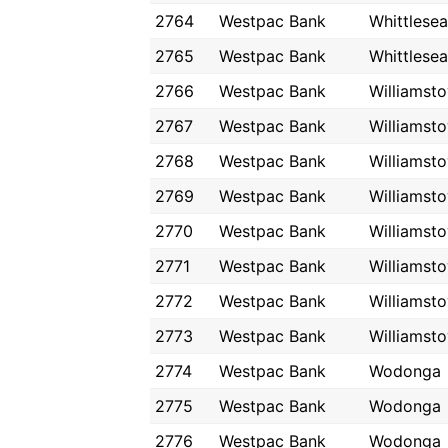
2764
Westpac Bank
Whittlesea
2765
Westpac Bank
Whittlesea
2766
Westpac Bank
Williamst
2767
Westpac Bank
Williamst
2768
Westpac Bank
Williamst
2769
Westpac Bank
Williamst
2770
Westpac Bank
Williamst
2771
Westpac Bank
Williamst
2772
Westpac Bank
Williamst
2773
Westpac Bank
Williamst
2774
Westpac Bank
Wodonga
2775
Westpac Bank
Wodonga
2776
Westpac Bank
Wodonga