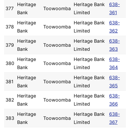
Heritage
Heritage Bank
638-
377
Toowoomba
Bank
Limited
361
Heritage
Heritage Bank
638-
378
Toowoomba
Bank
Limited
362
Heritage
Heritage Bank
638-
379
Toowoomba
Bank
Limited
363
Heritage
Heritage Bank
638-
380
Toowoomba
Bank
Limited
364
Heritage
Heritage Bank
638-
381
Toowoomba
Bank
Limited
365
Heritage
Heritage Bank
638-
382
Toowoomba
Bank
Limited
366
Heritage
Heritage Bank
638-
383
Toowoomba
Bank
Limited
367