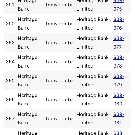
Heritage
Heritage Bank
638-
391
Toowoomba
Bank
Limited
375
Heritage
Heritage Bank
638-
392
Toowoomba
Bank
Limited
376
Heritage
Heritage Bank
638-
393
Toowoomba
Bank
Limited
377
Heritage
Heritage Bank
638-
394
Toowoomba
Bank
Limited
378
Heritage
Heritage Bank
638-
395
Toowoomba
Bank
Limited
379
Heritage
Heritage Bank
638-
396
Toowoomba
Bank
Limited
380
Heritage
Heritage Bank
638-
397
Toowoomba
Bank
Limited
381
Heritage
Heritage Bank
638-