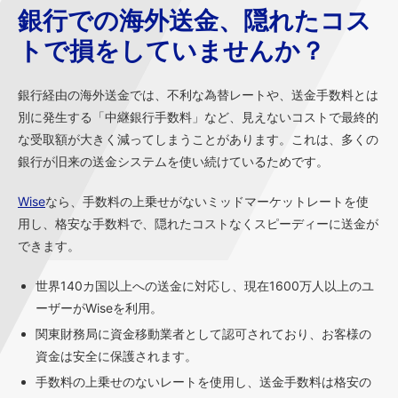
銀行での海外送金、隠れたコス
トで損をしていませんか？
銀行経由の海外送金では、不利な為替レートや、送金手数料とは
別に発生する「中継銀行手数料」など、見えないコストで最終的
な受取額が大きく減ってしまうことがあります。これは、多くの
銀行が旧来の送金システムを使い続けているためです。
Wise
なら、手数料の上乗せがないミッドマーケットレートを使
用し、格安な手数料で、隠れたコストなくスピーディーに送金が
できます。
世界140カ国以上への送金に対応し、現在1600万人以上のユ
ーザーがWiseを利用。
関東財務局に資金移動業者として認可されており、お客様の
資金は安全に保護されます。
手数料の上乗せのないレートを使用し、送金手数料は格安の