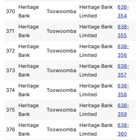
Heritage
Heritage Bank
638-
370
Toowoomba
Bank
Limited
354
Heritage
Heritage Bank
638-
371
Toowoomba
Bank
Limited
355
Heritage
Heritage Bank
638-
372
Toowoomba
Bank
Limited
356
Heritage
Heritage Bank
638-
373
Toowoomba
Bank
Limited
357
Heritage
Heritage Bank
638-
374
Toowoomba
Bank
Limited
358
Heritage
Heritage Bank
638-
375
Toowoomba
Bank
Limited
359
Heritage
Heritage Bank
638-
376
Toowoomba
Bank
Limited
360