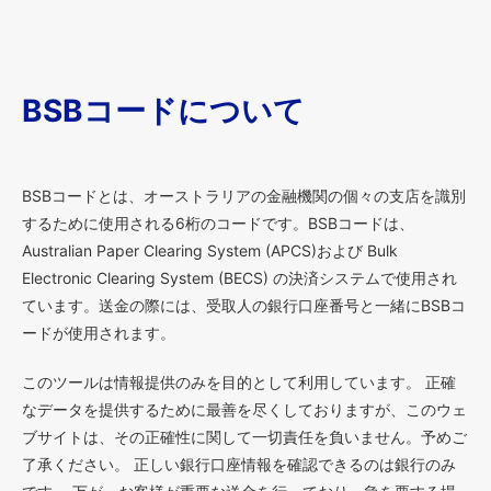
BSBコードについて
BSBコードとは、オーストラリアの金融機関の個々の支店を識別
するために使用される6桁のコードです。BSBコードは、
Australian Paper Clearing System (APCS)および Bulk
Electronic Clearing System (BECS) の決済システムで使用され
ています。送金の際には、受取人の銀行口座番号と一緒にBSBコ
ードが使用されます。
このツールは情報提供のみを目的として利用しています。 正確
なデータを提供するために最善を尽くしておりますが、このウェ
ブサイトは、その正確性に関して一切責任を負いません。予めご
了承ください。 正しい銀行口座情報を確認できるのは銀行のみ