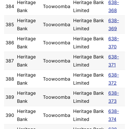
Heritage
Heritage Bank
638-
384
Toowoomba
Bank
Limited
368
Heritage
Heritage Bank
638-
385
Toowoomba
Bank
Limited
369
Heritage
Heritage Bank
638-
386
Toowoomba
Bank
Limited
370
Heritage
Heritage Bank
638-
387
Toowoomba
Bank
Limited
371
Heritage
Heritage Bank
638-
388
Toowoomba
Bank
Limited
372
Heritage
Heritage Bank
638-
389
Toowoomba
Bank
Limited
373
Heritage
Heritage Bank
638-
390
Toowoomba
Bank
Limited
374