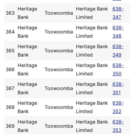
Heritage
Heritage Bank
638-
363
Toowoomba
Bank
Limited
347
Heritage
Heritage Bank
638-
364
Toowoomba
Bank
Limited
348
Heritage
Heritage Bank
638-
365
Toowoomba
Bank
Limited
349
Heritage
Heritage Bank
638-
366
Toowoomba
Bank
Limited
350
Heritage
Heritage Bank
638-
367
Toowoomba
Bank
Limited
351
Heritage
Heritage Bank
638-
368
Toowoomba
Bank
Limited
352
Heritage
Heritage Bank
638-
369
Toowoomba
Bank
Limited
353