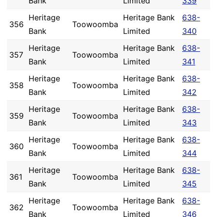
Bank
Limited
339
Heritage
Heritage Bank
638-
356
Toowoomba
Bank
Limited
340
Heritage
Heritage Bank
638-
357
Toowoomba
Bank
Limited
341
Heritage
Heritage Bank
638-
358
Toowoomba
Bank
Limited
342
Heritage
Heritage Bank
638-
359
Toowoomba
Bank
Limited
343
Heritage
Heritage Bank
638-
360
Toowoomba
Bank
Limited
344
Heritage
Heritage Bank
638-
361
Toowoomba
Bank
Limited
345
Heritage
Heritage Bank
638-
362
Toowoomba
Bank
Limited
346