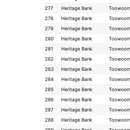
277
Heritage Bank
Toowoo
278
Heritage Bank
Toowoo
279
Heritage Bank
Toowoo
280
Heritage Bank
Toowoo
281
Heritage Bank
Toowoo
282
Heritage Bank
Toowoo
283
Heritage Bank
Toowoo
284
Heritage Bank
Toowoo
285
Heritage Bank
Toowoo
286
Heritage Bank
Toowoo
287
Heritage Bank
Toowoo
288
Heritage Bank
Toowoo