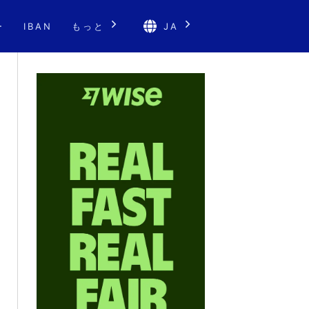
ー
IBAN
もっと
JA