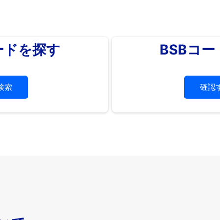
ードを探す
BSBコ
検索
確認