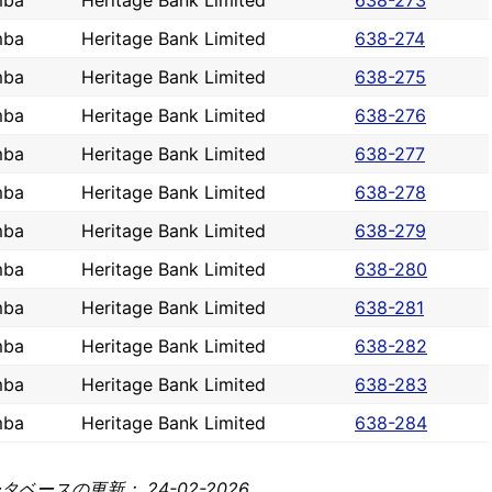
mba
Heritage Bank Limited
638-273
mba
Heritage Bank Limited
638-274
mba
Heritage Bank Limited
638-275
mba
Heritage Bank Limited
638-276
mba
Heritage Bank Limited
638-277
mba
Heritage Bank Limited
638-278
mba
Heritage Bank Limited
638-279
mba
Heritage Bank Limited
638-280
mba
Heritage Bank Limited
638-281
mba
Heritage Bank Limited
638-282
mba
Heritage Bank Limited
638-283
mba
Heritage Bank Limited
638-284
ベースの更新： 24-02-2026