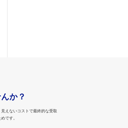
せんか？
、見えないコストで最終的な受取
ためです。