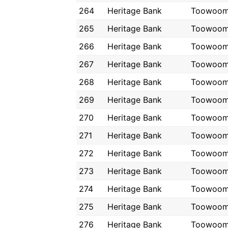
264
Heritage Bank
Toowoo
265
Heritage Bank
Toowoo
266
Heritage Bank
Toowoo
267
Heritage Bank
Toowoo
268
Heritage Bank
Toowoo
269
Heritage Bank
Toowoo
270
Heritage Bank
Toowoo
271
Heritage Bank
Toowoo
272
Heritage Bank
Toowoo
273
Heritage Bank
Toowoo
274
Heritage Bank
Toowoo
275
Heritage Bank
Toowoo
276
Heritage Bank
Toowoo