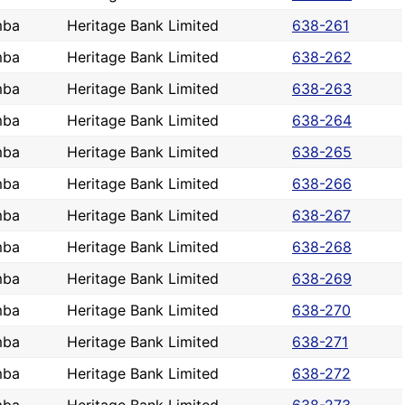
mba
Heritage Bank Limited
638-261
mba
Heritage Bank Limited
638-262
mba
Heritage Bank Limited
638-263
mba
Heritage Bank Limited
638-264
mba
Heritage Bank Limited
638-265
mba
Heritage Bank Limited
638-266
mba
Heritage Bank Limited
638-267
mba
Heritage Bank Limited
638-268
mba
Heritage Bank Limited
638-269
mba
Heritage Bank Limited
638-270
mba
Heritage Bank Limited
638-271
mba
Heritage Bank Limited
638-272