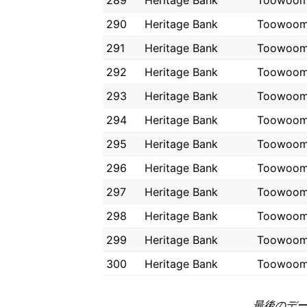
289
Heritage Bank
Toowoo
290
Heritage Bank
Toowoo
291
Heritage Bank
Toowoo
292
Heritage Bank
Toowoo
293
Heritage Bank
Toowoo
294
Heritage Bank
Toowoo
295
Heritage Bank
Toowoo
296
Heritage Bank
Toowoo
297
Heritage Bank
Toowoo
298
Heritage Bank
Toowoo
299
Heritage Bank
Toowoo
300
Heritage Bank
Toowoo
最後のデータ