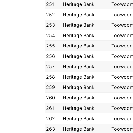
251
Heritage Bank
Toowoo
252
Heritage Bank
Toowoo
253
Heritage Bank
Toowoo
254
Heritage Bank
Toowoo
255
Heritage Bank
Toowoo
256
Heritage Bank
Toowoo
257
Heritage Bank
Toowoo
258
Heritage Bank
Toowoo
259
Heritage Bank
Toowoo
260
Heritage Bank
Toowoo
261
Heritage Bank
Toowoo
262
Heritage Bank
Toowoo
263
Heritage Bank
Toowoo