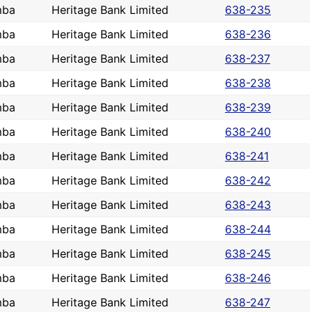
mba
Heritage Bank Limited
638-235
mba
Heritage Bank Limited
638-236
mba
Heritage Bank Limited
638-237
mba
Heritage Bank Limited
638-238
mba
Heritage Bank Limited
638-239
mba
Heritage Bank Limited
638-240
mba
Heritage Bank Limited
638-241
mba
Heritage Bank Limited
638-242
mba
Heritage Bank Limited
638-243
mba
Heritage Bank Limited
638-244
mba
Heritage Bank Limited
638-245
mba
Heritage Bank Limited
638-246
mba
Heritage Bank Limited
638-247