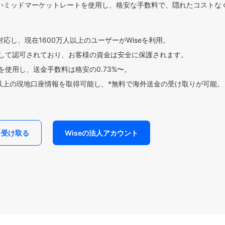
いミッドマーケットレートを使用し、格安な手数料で、隠れたコストな
対応し、現在1600万人以上のユーザーがWiseを利用。
して認可されており、お客様の資金は安全に保護されます。
使用し、送金手数料は格安の0.73%〜。
貨以上の現地口座情報を取得可能し、*無料で海外送金の受け取りが可能。
を受け取る
Wiseの法人アカウント