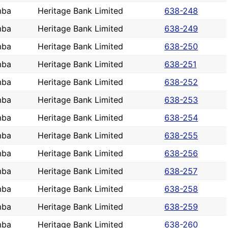
mba
Heritage Bank Limited
638-248
mba
Heritage Bank Limited
638-249
mba
Heritage Bank Limited
638-250
mba
Heritage Bank Limited
638-251
mba
Heritage Bank Limited
638-252
mba
Heritage Bank Limited
638-253
mba
Heritage Bank Limited
638-254
mba
Heritage Bank Limited
638-255
mba
Heritage Bank Limited
638-256
mba
Heritage Bank Limited
638-257
mba
Heritage Bank Limited
638-258
mba
Heritage Bank Limited
638-259
mba
Heritage Bank Limited
638-260