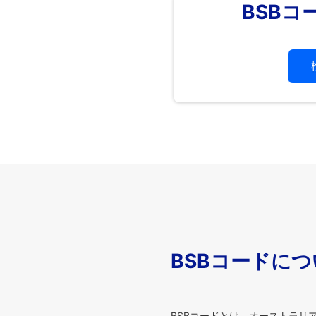
BSBコ
BSBコードに
BSBコードとは、オーストラリア