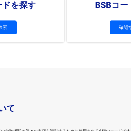
ードを探す
BSBコ
検索
確認
ついて
の金融機関の個々の支店を識別するために使用される6桁のコードです。BSB