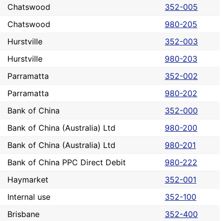
Chatswood
352-005
Chatswood
980-205
Hurstville
352-003
Hurstville
980-203
Parramatta
352-002
Parramatta
980-202
Bank of China
352-000
Bank of China (Australia) Ltd
980-200
Bank of China (Australia) Ltd
980-201
Bank of China PPC Direct Debit
980-222
Haymarket
352-001
Internal use
352-100
Brisbane
352-400