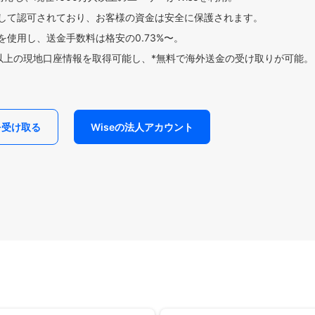
して認可されており、お客様の資金は安全に保護されます。
使用し、送金手数料は格安の0.73%〜。
貨以上の現地口座情報を取得可能し、*無料で海外送金の受け取りが可能。
を受け取る
Wiseの法人アカウント