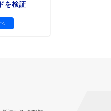
ードを検証
する
コードは、Australian