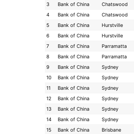
3
Bank of China
Chatswood
4
Bank of China
Chatswood
5
Bank of China
Hurstville
6
Bank of China
Hurstville
7
Bank of China
Parramatta
8
Bank of China
Parramatta
9
Bank of China
Sydney
10
Bank of China
Sydney
11
Bank of China
Sydney
12
Bank of China
Sydney
13
Bank of China
Sydney
14
Bank of China
Sydney
15
Bank of China
Brisbane