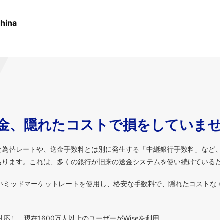
China
金、隠れたコストで損をしていま
な為替レートや、送金手数料とは別に発生する「中継銀行手数料」など
あります。これは、多くの銀行が旧来の送金システムを使い続けている
いミッドマーケットレートを使用し、格安な手数料で、隠れたコストな
対応し、現在1600万人以上のユーザーがWiseを利用。