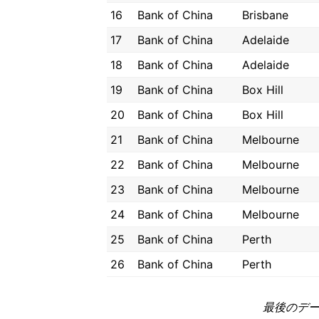
16
Bank of China
Brisbane
17
Bank of China
Adelaide
18
Bank of China
Adelaide
19
Bank of China
Box Hill
20
Bank of China
Box Hill
21
Bank of China
Melbourne
22
Bank of China
Melbourne
23
Bank of China
Melbourne
24
Bank of China
Melbourne
25
Bank of China
Perth
26
Bank of China
Perth
最後のデータ