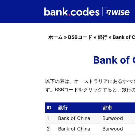
ホーム
»
BSBコード
»
銀行
»
Bank of 
Bank o
以下の表は、オーストラリアにあるすべてのB
す。BSBコードをクリックすると、銀行
ID
銀行
都市
1
Bank of China
Burwood
2
Bank of China
Burwood