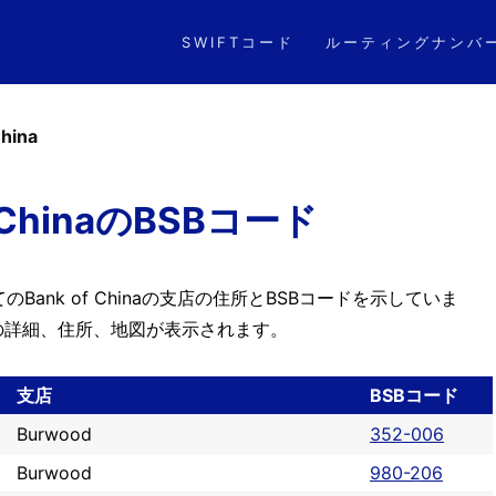
SWIFTコード
ルーティングナンバ
China
f ChinaのBSBコード
ank of Chinaの支店の住所とBSBコードを示していま
の詳細、住所、地図が表示されます。
支店
BSBコード
Burwood
352-006
Burwood
980-206