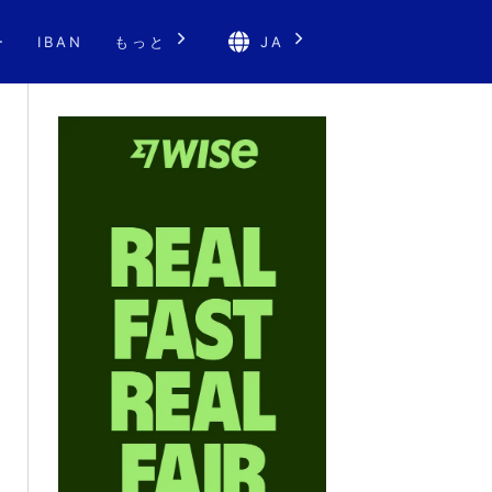
ー
IBAN
もっと
JA