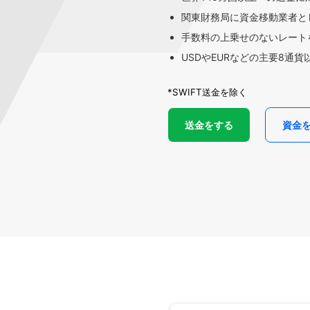
関東財務局に資金移動業者と
手数料の上乗せのないレートを
USDやEURなどの主要8通
*SWIFT送金を除く
送金をする
資金