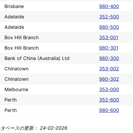
Brisbane
980-400
Adelaide
352-500
Adelaide
980-500
Box Hill Branch
353-001
Box Hill Branch
980-301
Bank of China (Australia) Ltd
980-300
Chinatown
353-002
Chinatown
980-302
Melbourne
353-000
Perth
352-600
Perth
980-600
ベースの更新： 24-02-2026