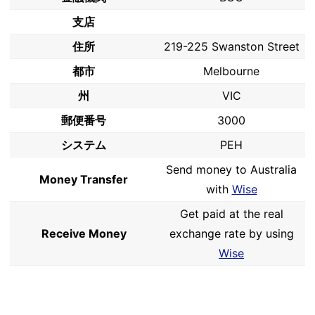
支店
住所
219-225 Swanston Street
都市
Melbourne
州
VIC
郵便番号
3000
システム
PEH
Send money to Australia
Money Transfer
with
Wise
Get paid at the real
Receive Money
exchange rate by using
Wise