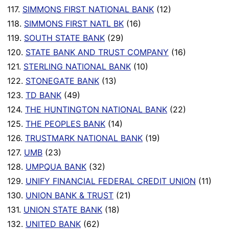
117.
SIMMONS FIRST NATIONAL BANK
(12)
118.
SIMMONS FIRST NATL BK
(16)
119.
SOUTH STATE BANK
(29)
120.
STATE BANK AND TRUST COMPANY
(16)
121.
STERLING NATIONAL BANK
(10)
122.
STONEGATE BANK
(13)
123.
TD BANK
(49)
124.
THE HUNTINGTON NATIONAL BANK
(22)
125.
THE PEOPLES BANK
(14)
126.
TRUSTMARK NATIONAL BANK
(19)
127.
UMB
(23)
128.
UMPQUA BANK
(32)
129.
UNIFY FINANCIAL FEDERAL CREDIT UNION
(11)
130.
UNION BANK & TRUST
(21)
131.
UNION STATE BANK
(18)
132.
UNITED BANK
(62)