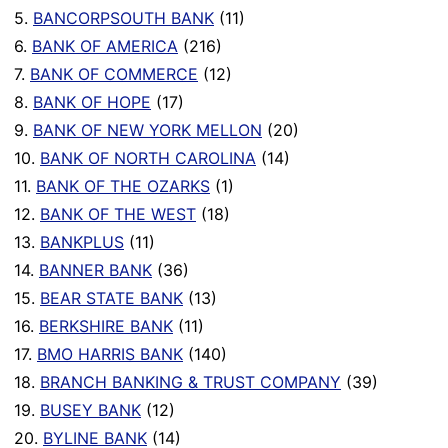
5.
BANCORPSOUTH BANK
(11)
6.
BANK OF AMERICA
(216)
7.
BANK OF COMMERCE
(12)
8.
BANK OF HOPE
(17)
9.
BANK OF NEW YORK MELLON
(20)
10.
BANK OF NORTH CAROLINA
(14)
11.
BANK OF THE OZARKS
(1)
12.
BANK OF THE WEST
(18)
13.
BANKPLUS
(11)
14.
BANNER BANK
(36)
15.
BEAR STATE BANK
(13)
16.
BERKSHIRE BANK
(11)
17.
BMO HARRIS BANK
(140)
18.
BRANCH BANKING & TRUST COMPANY
(39)
19.
BUSEY BANK
(12)
20.
BYLINE BANK
(14)