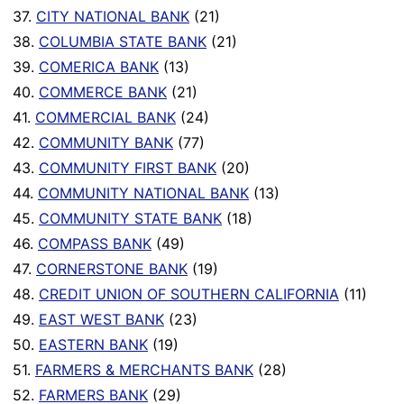
37.
CITY NATIONAL BANK
(21)
38.
COLUMBIA STATE BANK
(21)
39.
COMERICA BANK
(13)
40.
COMMERCE BANK
(21)
41.
COMMERCIAL BANK
(24)
42.
COMMUNITY BANK
(77)
43.
COMMUNITY FIRST BANK
(20)
44.
COMMUNITY NATIONAL BANK
(13)
45.
COMMUNITY STATE BANK
(18)
46.
COMPASS BANK
(49)
47.
CORNERSTONE BANK
(19)
48.
CREDIT UNION OF SOUTHERN CALIFORNIA
(11)
49.
EAST WEST BANK
(23)
50.
EASTERN BANK
(19)
51.
FARMERS & MERCHANTS BANK
(28)
52.
FARMERS BANK
(29)