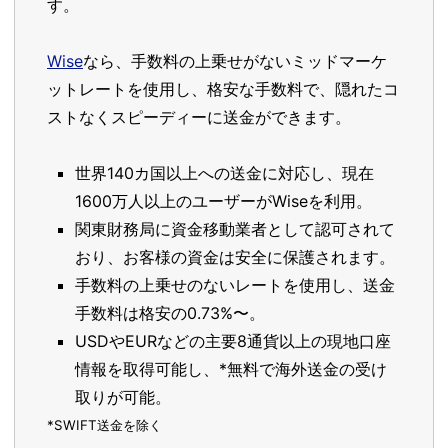
す。
Wise
なら、手数料の上乗せがないミッドマーケ
ットレートを使用し、格安な手数料で、隠れたコ
ストなくスピーディーに送金ができます。
世界140カ国以上への送金に対応し、現在
1600万人以上のユーザーがWiseを利用。
関東財務局に資金移動業者として認可されて
おり、お客様の資金は安全に保護されます。
手数料の上乗せのないレートを使用し、送金
手数料は格安の0.73%〜。
USDやEURなどの主要8通貨以上の現地口座
情報を取得可能し、*無料で海外送金の受け
取りが可能。
*SWIFT送金を除く