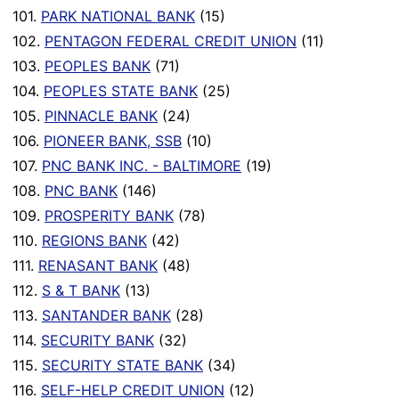
101.
PARK NATIONAL BANK
(15)
102.
PENTAGON FEDERAL CREDIT UNION
(11)
103.
PEOPLES BANK
(71)
104.
PEOPLES STATE BANK
(25)
105.
PINNACLE BANK
(24)
106.
PIONEER BANK, SSB
(10)
107.
PNC BANK INC. - BALTIMORE
(19)
108.
PNC BANK
(146)
109.
PROSPERITY BANK
(78)
110.
REGIONS BANK
(42)
111.
RENASANT BANK
(48)
112.
S & T BANK
(13)
113.
SANTANDER BANK
(28)
114.
SECURITY BANK
(32)
115.
SECURITY STATE BANK
(34)
116.
SELF-HELP CREDIT UNION
(12)