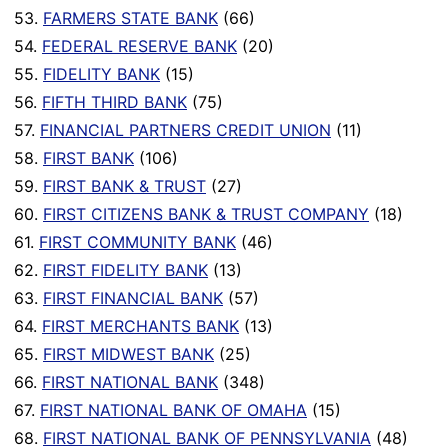
53.
FARMERS STATE BANK
(66)
54.
FEDERAL RESERVE BANK
(20)
55.
FIDELITY BANK
(15)
56.
FIFTH THIRD BANK
(75)
57.
FINANCIAL PARTNERS CREDIT UNION
(11)
58.
FIRST BANK
(106)
59.
FIRST BANK & TRUST
(27)
60.
FIRST CITIZENS BANK & TRUST COMPANY
(18)
61.
FIRST COMMUNITY BANK
(46)
62.
FIRST FIDELITY BANK
(13)
63.
FIRST FINANCIAL BANK
(57)
64.
FIRST MERCHANTS BANK
(13)
65.
FIRST MIDWEST BANK
(25)
66.
FIRST NATIONAL BANK
(348)
67.
FIRST NATIONAL BANK OF OMAHA
(15)
68.
FIRST NATIONAL BANK OF PENNSYLVANIA
(48)