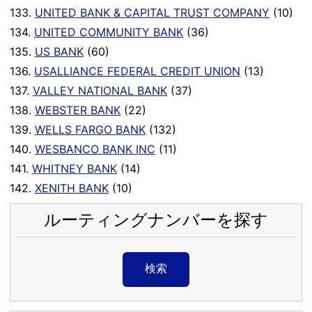
133.
UNITED BANK & CAPITAL TRUST COMPANY
(10)
134.
UNITED COMMUNITY BANK
(36)
135.
US BANK
(60)
136.
USALLIANCE FEDERAL CREDIT UNION
(13)
137.
VALLEY NATIONAL BANK
(37)
138.
WEBSTER BANK
(22)
139.
WELLS FARGO BANK
(132)
140.
WESBANCO BANK INC
(11)
141.
WHITNEY BANK
(14)
142.
XENITH BANK
(10)
ルーティングナンバーを探す
検索