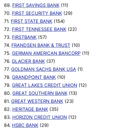
69.
FIRST SAVINGS BANK
(11)
70.
FIRST SECURITY BANK
(29)
71.
FIRST STATE BANK
(154)
72.
FIRST TENNESSEE BANK
(22)
73.
FIRSTBANK
(57)
74.
FRANDSEN BANK & TRUST
(10)
75.
GERMAN AMERICAN BANCORP
(11)
76.
GLACIER BANK
(37)
77.
GOLDMAN SACHS BANK USA
(1)
78.
GRANDPOINT BANK
(10)
79.
GREAT LAKES CREDIT UNION
(12)
80.
GREAT SOUTHERN BANK
(13)
81.
GREAT WESTERN BANK
(23)
82.
HERITAGE BANK
(35)
83.
HORIZON CREDIT UNION
(12)
84.
HSBC BANK
(29)