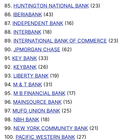
85.
HUNTINGTON NATIONAL BANK
(23)
86.
IBERIABANK
(43)
87.
INDEPENDENT BANK
(16)
88.
INTERBANK
(18)
89.
INTERNATIONAL BANK OF COMMERCE
(23)
90.
JPMORGAN CHASE
(62)
91.
KEY BANK
(33)
92.
KEYBANK
(26)
93.
LIBERTY BANK
(19)
94.
M & T BANK
(31)
95.
M B FINANCIAL BANK
(17)
96.
MAINSOURCE BANK
(15)
97.
MUFG UNION BANK
(25)
98.
NBH BANK
(18)
99.
NEW YORK COMMUNITY BANK
(21)
100.
PACIFIC WESTERN BANK
(27)