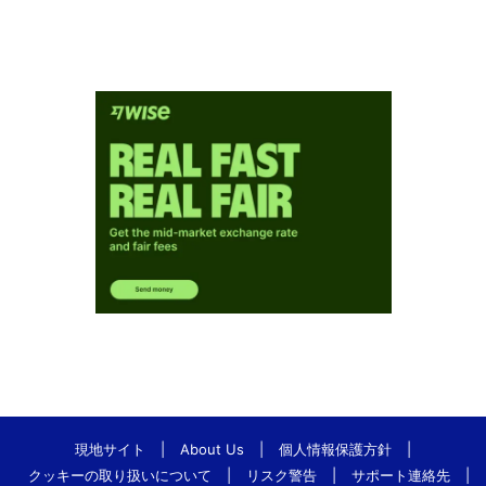
現地サイト
|
About Us
|
個人情報保護方針
|
クッキーの取り扱いについて
|
リスク警告
|
サポート連絡先
|