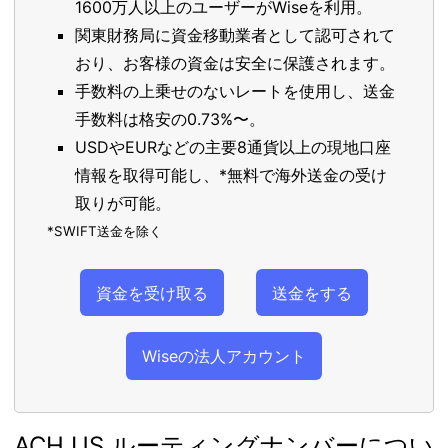
1600万人以上のユーザーがWiseを利用。
関東財務局に資金移動業者として認可されて
おり、お客様の資金は安全に保護されます。
手数料の上乗せのないレートを使用し、送金
手数料は格安の0.73%〜。
USDやEURなどの主要8通貨以上の現地口座
情報を取得可能し、*無料で海外送金の受け
取りが可能。
*SWIFT送金を除く
資金を受け取る
送金をする
Wiseの法人アカウント
ACH US ルーティングナンバーについ