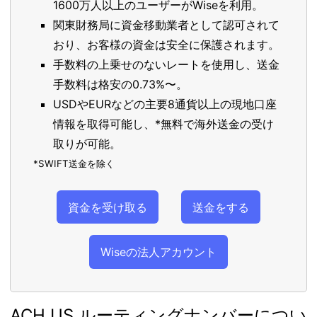
1600万人以上のユーザーがWiseを利用。
関東財務局に資金移動業者として認可されて
おり、お客様の資金は安全に保護されます。
手数料の上乗せのないレートを使用し、送金
手数料は格安の0.73%〜。
USDやEURなどの主要8通貨以上の現地口座
情報を取得可能し、*無料で海外送金の受け
取りが可能。
*SWIFT送金を除く
資金を受け取る
送金をする
Wiseの法人アカウント
ACH US ルーティングナンバーについ