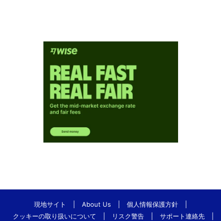
現地サイト
|
About Us
|
個人情報保護方針
|
クッキーの取り扱いについて
|
リスク警告
|
サポート連絡先
|