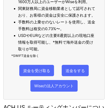
1600万人以上のユーザーがWiseを利用。
関東財務局に資金移動業者として認可されて
おり、お客様の資金は安全に保護されます。
手数料の上乗せのないレートを使用し、送金
手数料は格安の0.73%〜。
USDやEURなどの主要8通貨以上の現地口座
情報を取得可能し、*無料で海外送金の受け
取りが可能。
*SWIFT送金を除く
資金を受け取る
送金をする
Wiseの法人アカウント
ACH US ルーティングナンバーについ