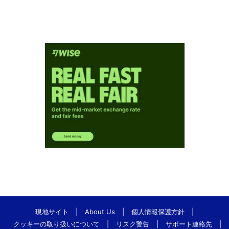
現地サイト
|
About Us
|
個人情報保護方針
|
クッキーの取り扱いについて
|
リスク警告
|
サポート連絡先
|