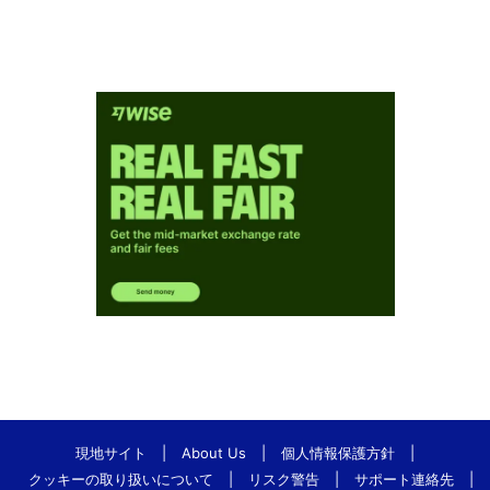
現地サイト
|
About Us
|
個人情報保護方針
|
クッキーの取り扱いについて
|
リスク警告
|
サポート連絡先
|