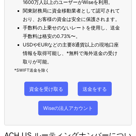
1600万人以上のユーザーがWiseを利用。
関東財務局に資金移動業者として認可されて
おり、お客様の資金は安全に保護されます。
手数料の上乗せのないレートを使用し、送金
手数料は格安の0.73%〜。
USDやEURなどの主要8通貨以上の現地口座
情報を取得可能し、*無料で海外送金の受け
取りが可能。
*SWIFT送金を除く
資金を受け取る
送金をする
Wiseの法人アカウント
ACH US ルーティングナンバーについ