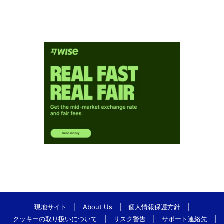
現地サイト
|
About Us
|
個人情報保護方針
|
クッキーの取り扱いについて
|
リスク警告
|
サポート連絡先
|