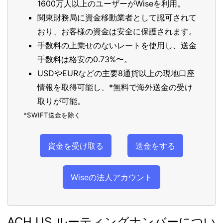
1600万人以上のユーザーがWiseを利用。
関東財務局に資金移動業者として認可されて
おり、お客様の資金は安全に保護されます。
手数料の上乗せのないレートを使用し、送金
手数料は格安の0.73%〜。
USDやEURなどの主要8通貨以上の現地口座
情報を取得可能し、*無料で海外送金の受け
取りが可能。
*SWIFT送金を除く
資金を受け取る
送金をする
Wiseの法人アカウント
ACH US ルーティングナンバーについ