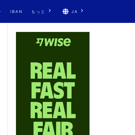
ー
IBAN
もっと
JA