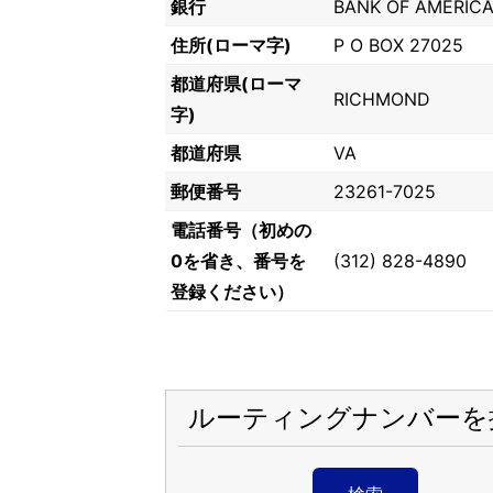
銀行
BANK OF AMERICA,
住所(ローマ字)
P O BOX 27025
都道府県(ローマ
RICHMOND
字)
都道府県
VA
郵便番号
23261-7025
電話番号（初めの
0を省き、番号を
(312) 828-4890
登録ください）
ルーティングナンバーを