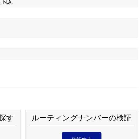
 N.A.
探す
ルーティングナンバーの検証