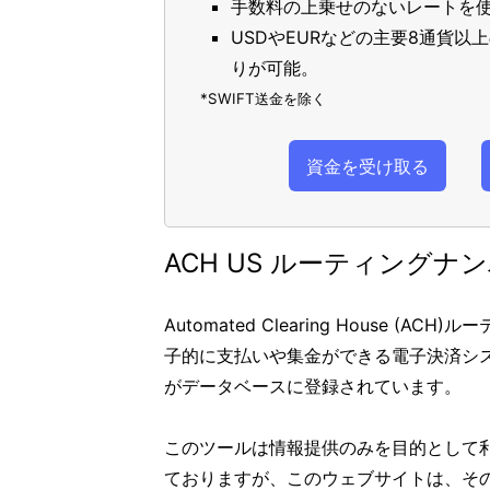
手数料の上乗せのないレートを使
USDやEURなどの主要8通貨
りが可能。
*SWIFT送金を除く
資金を受け取る
ACH US ルーティングナ
Automated Clearing House
子的に支払いや集金ができる電子決済シス
がデータベースに登録されています。
このツールは情報提供のみを目的として
ておりますが、このウェブサイトは、そ