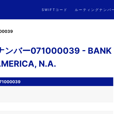
SWIFTコード
ルーティングナンバ
00039
バー071000039 - BANK
MERICA, N.A.
1000039