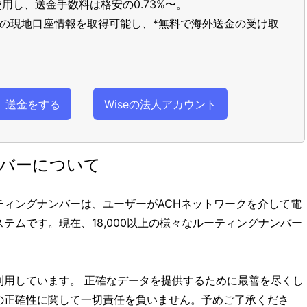
用し、送金手数料は格安の0.73%〜。
以上の現地口座情報を取得可能し、*無料で海外送金の受け取
送金をする
Wiseの法人アカウント
ンバーについて
 (ACH)ルーティングナンバーは、ユーザーがACHネットワークを介して電
テムです。現在、18,000以上の様々なルーティングナンバー
利用しています。 正確なデータを提供するために最善を尽くし
の正確性に関して一切責任を負いません。予めご了承くださ