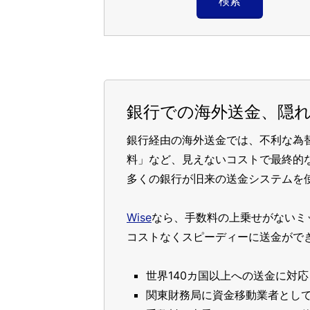
検索
銀行での海外送金、隠
銀行経由の海外送金では、不利な為
料」など、見えないコストで最終的
多くの銀行が旧来の送金システムを
Wise
なら、手数料の上乗せがないミ
コストなくスピーディーに送金がで
世界140カ国以上への送金に対応
関東財務局に資金移動業者とし