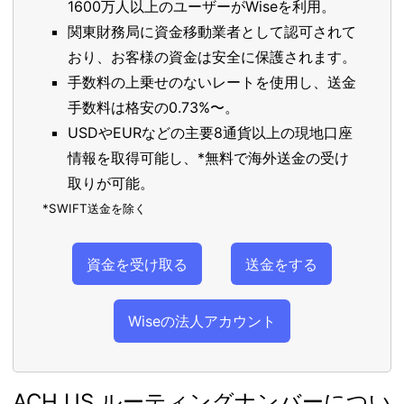
1600万人以上のユーザーがWiseを利用。
関東財務局に資金移動業者として認可されて
おり、お客様の資金は安全に保護されます。
手数料の上乗せのないレートを使用し、送金
手数料は格安の0.73%〜。
USDやEURなどの主要8通貨以上の現地口座
情報を取得可能し、*無料で海外送金の受け
取りが可能。
*SWIFT送金を除く
資金を受け取る
送金をする
Wiseの法人アカウント
ACH US ルーティングナンバーについ