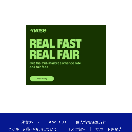
現地サイト
|
About Us
|
個人情報保護方針
|
クッキーの取り扱いについて
|
リスク警告
|
サポート連絡先
|