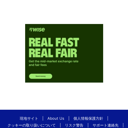
現地サイト
|
About Us
|
個人情報保護方針
|
クッキーの取り扱いについて
|
リスク警告
|
サポート連絡先
|