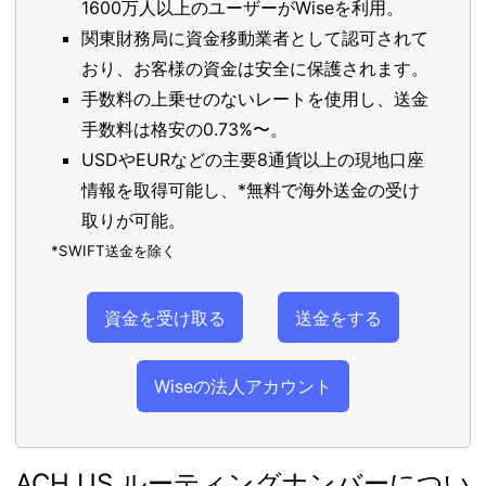
1600万人以上のユーザーがWiseを利用。
関東財務局に資金移動業者として認可されて
おり、お客様の資金は安全に保護されます。
手数料の上乗せのないレートを使用し、送金
手数料は格安の0.73%〜。
USDやEURなどの主要8通貨以上の現地口座
情報を取得可能し、*無料で海外送金の受け
取りが可能。
*SWIFT送金を除く
資金を受け取る
送金をする
Wiseの法人アカウント
ACH US ルーティングナンバーについ