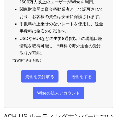
1600万人以上のユーザーがWiseを利用。
関東財務局に資金移動業者として認可されて
おり、お客様の資金は安全に保護されます。
手数料の上乗せのないレートを使用し、送金
手数料は格安の0.73%〜。
USDやEURなどの主要8通貨以上の現地口座
情報を取得可能し、*無料で海外送金の受け
取りが可能。
*SWIFT送金を除く
資金を受け取る
送金をする
Wiseの法人アカウント
ACH US ルーティングナンバーについ