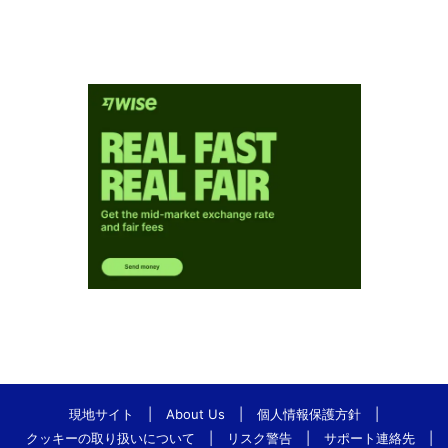
現地サイト
|
About Us
|
個人情報保護方針
|
クッキーの取り扱いについて
|
リスク警告
|
サポート連絡先
|