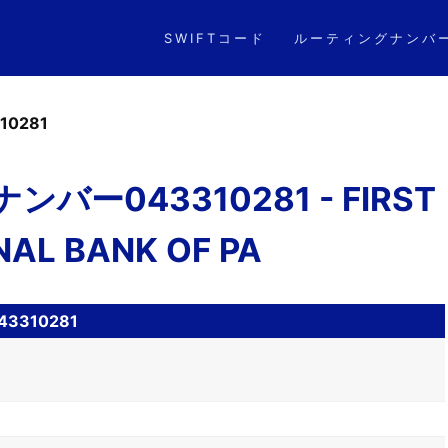
SWIFTコード
ルーティングナンバ
10281
バー043310281 - FIRST
NAL BANK OF PA
310281