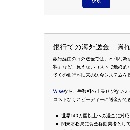
検索
銀行での海外送金、隠
銀行経由の海外送金では、不利な為
料」など、見えないコストで最終的
多くの銀行が旧来の送金システムを
Wise
なら、手数料の上乗せがないミ
コストなくスピーディーに送金がで
世界140カ国以上への送金に対応
関東財務局に資金移動業者とし