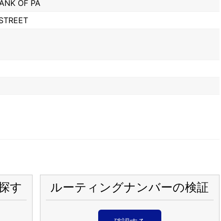
BANK OF PA
 STREET
探す
ルーティングナンバーの検証