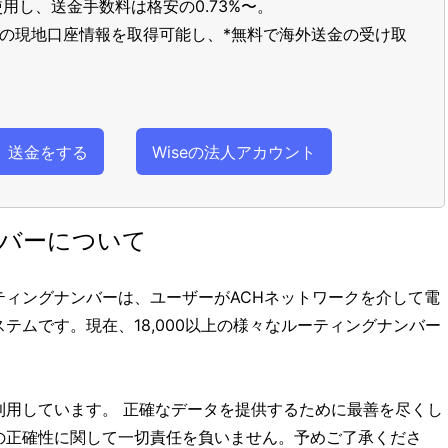
用し、送金手数料は格安の0.73%〜。
以上の現地口座情報を取得可能し、*無料で海外送金の受け取
送金をする
Wiseの法人アカウント
ンバーについて
 (ACH)ルーティングナンバーは、ユーザーがACHネットワークを介して電
テムです。現在、18,000以上の様々なルーティングナンバー
利用しています。 正確なデータを提供するために最善を尽くし
の正確性に関して一切責任を負いません。予めご了承くださ