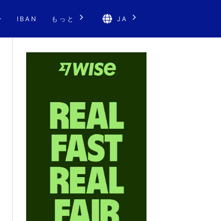
ー
IBAN
もっと
JA