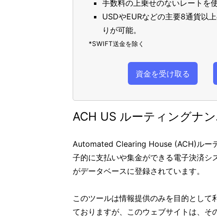
手数料の上乗せのないレートを使
USDやEURなどの主要8通貨
りが可能。
*SWIFT送金を除く
資金を受け取る
ACH US ルーティングナ
Automated Clearing House
子的に支払いや集金ができる電子決済シス
がデータベースに登録されています。
このツールは情報提供のみを目的として
ておりますが、このウェブサイトは、そ