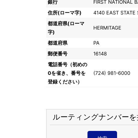
銀行
FIRST NATIONAL 
住所(ローマ字)
4140 EAST STATE
都道府県(ローマ
HERMITAGE
字)
都道府県
PA
郵便番号
16148
電話番号（初めの
0を省き、番号を
(724) 981-6000
登録ください）
ルーティングナンバーを