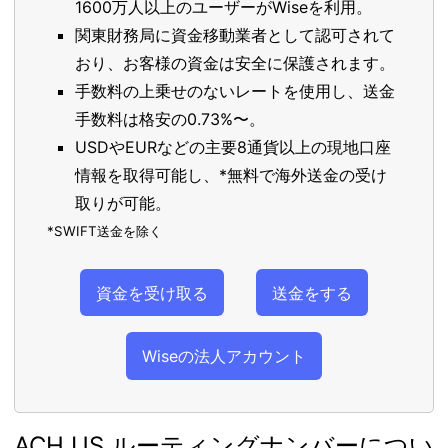
1600万人以上のユーザーがWiseを利用。
関東財務局に資金移動業者として認可されて
おり、お客様の資金は安全に保護されます。
手数料の上乗せのないレートを使用し、送金
手数料は格安の0.73%〜。
USDやEURなどの主要8通貨以上の現地口座
情報を取得可能し、*無料で海外送金の受け
取りが可能。
*SWIFT送金を除く
資金を受け取る
送金をする
Wiseの法人アカウント
ACH US ルーティングナンバーについ