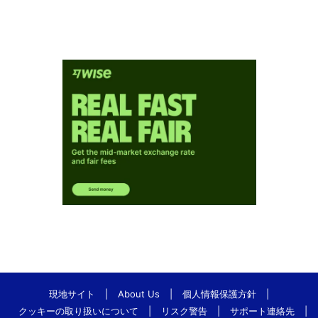
現地サイト
|
About Us
|
個人情報保護方針
|
クッキーの取り扱いについて
|
リスク警告
|
サポート連絡先
|