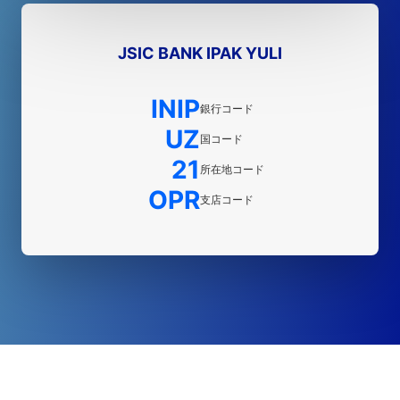
JSIC BANK IPAK YULI
INIP
銀行コード
UZ
国コード
21
所在地コード
OPR
支店コード