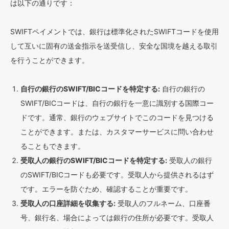
は以下の通りです：
SWIFTペイメントでは、銀行は標準化されたSWIFTコードを使用
して互いに固有の送金指示を送受信し、安全な国境を越える取引
を行うことができます。
自行の銀行のSWIFT/BICコードを特定する:
自行の銀行の
SWIFT/BICコードは、自行の銀行を一意に識別する国際コー
ドです。通常、銀行のウェブサイトでこのコードを見つける
ことができます。または、カスタマーサービスに問い合わせ
ることもできます。
受取人の銀行のSWIFT/BICコードを特定する:
受取人の銀行
のSWIFT/BICコードも必要です。受取人から提供されるはず
です。エラーを防ぐため、確認することが重要です。
受取人の口座詳細を収集する:
受取人のフルネーム、口座番
号、銀行名、場合によっては銀行の住所が必要です。受取人