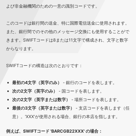
よび非金融機関のための一意の識別コードです。
このコードは銀行間の送金、特に国際電信送金に使用されます。
また、銀行間でのその他のメッセージ交換にも使用することがで
きます。SWIFTコードは8または11文字で構成され、文字と数字
からなります。
SWIFTコードの構造は次のとおりです：
最初の4文字（英字のみ）
- 銀行のコードを表します。
次の2文字（英字のみ）
- 国コードを表します。
次の2文字（英字または数字）
- 場所コードを表します。
最後の3文字（英字または数字）
- 支店コードを表します（任
意）。'XXX'が使用される場合、銀行の本店を指します。
例えば、SWIFTコード 'BARCGB22XXX' の場合：