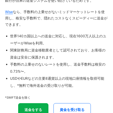
銀行が旧来の送金システムを使い続けているためです。
Wise
なら、手数料の上乗せがないミッドマーケットレートを使
用し、格安な手数料で、隠れたコストなくスピーディーに送金が
できます。
世界140カ国以上への送金に対応し、現在1600万人以上のユ
ーザーがWiseを利用。
関東財務局に資金移動業者として認可されており、お客様の
資金は安全に保護されます。
手数料の上乗せのないレートを使用し、送金手数料は格安の
0.73%〜。
USDやEURなどの主要8通貨以上の現地口座情報を取得可能
し、*無料で海外送金の受け取りが可能。
*SWIFT送金を除く
送金をする
資金を受け取る