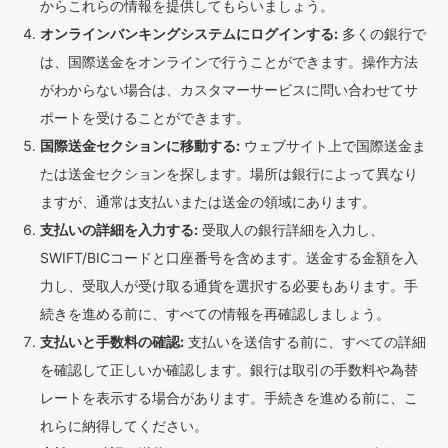
からこれらの情報を提供してもらいましょう。
オンラインバンキングシステムにログインする:
多くの銀行で
は、国際送金をオンラインで行うことができます。操作方法
がわからない場合は、カスタマーサービスに問い合わせてサ
ポートを受けることができます。
国際送金セクションに移動する:
ウェブサイト上で国際送金ま
たは送金セクションを探します。場所は銀行によって異なり
ますが、通常は支払いまたは送金の領域にあります。
支払いの詳細を入力する:
受取人の銀行詳細を入力し、
SWIFT/BICコードと口座番号を含めます。送金する金額を入
力し、受取人が受け取る通貨を選択する必要もあります。手
続きを進める前に、すべての情報を再確認しましょう。
支払いと手数料の確認:
支払いを送信する前に、すべての詳細
を確認して正しいか確認します。銀行は取引の手数料や為替
レートを表示する場合があります。手続きを進める前に、こ
れらに納得してください。