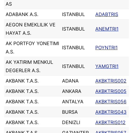
AS
ADABANK A.S.
ISTANBUL
ADABTRIS
AEGON EMEKLILIK VE
ISTANBUL
ANEMTRI1
HAYAT A.S.
AK PORTFOY YONETIMI
ISTANBUL
POYNTRI1
A.S.
AK YATIRIM MENKUL
ISTANBUL
YAMGTRI1
DEGERLER A.S.
AKBANK T.A.S.
ADANA
AKBKTRIS002
AKBANK T.A.S.
ANKARA
AKBKTRIS005
AKBANK T.A.S.
ANTALYA
AKBKTRIS056
AKBANK T.A.S.
BURSA
AKBKTRIS043
AKBANK T.A.S.
DENIZLI
AKBKTRIS012
AKBANK T.A.S.
GAZIANTEP
AKBKTRIS057