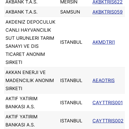
AKBANK T.A.S.
MERSIN
AKBKTRIS622
AKBANK T.A.S.
SAMSUN
AKBKTRIS059
AKDENIZ DEPOCULUK
CANLI HAYVANCILIK
SUT URUNLERI TARIM
ISTANBUL
AKMDTRI1
SANAYI VE DIS
TICARET ANONIM
SIRKETI
AKKAN ENERJI VE
MADENCILIK ANONIM
ISTANBUL
AEAOTRIS
SIRKETI
AKTIF YATIRIM
ISTANBUL
CAYTTRIS001
BANKASI A.S.
AKTIF YATIRIM
ISTANBUL
CAYTTRIS002
BANKASI A.S.