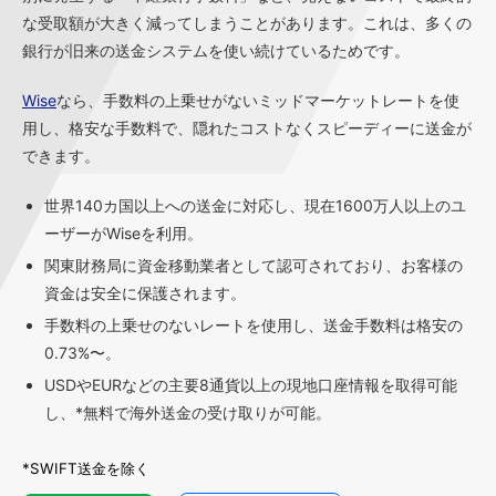
な受取額が大きく減ってしまうことがあります。これは、多くの
銀行が旧来の送金システムを使い続けているためです。
Wise
なら、手数料の上乗せがないミッドマーケットレートを使
用し、格安な手数料で、隠れたコストなくスピーディーに送金が
できます。
世界140カ国以上への送金に対応し、現在1600万人以上のユ
ーザーがWiseを利用。
関東財務局に資金移動業者として認可されており、お客様の
資金は安全に保護されます。
手数料の上乗せのないレートを使用し、送金手数料は格安の
0.73%〜。
USDやEURなどの主要8通貨以上の現地口座情報を取得可能
し、*無料で海外送金の受け取りが可能。
*SWIFT送金を除く