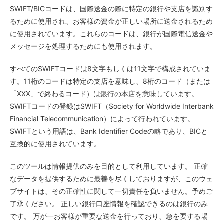
SWIFT/BICコードは、国際送金の際に特定の銀行や支店を識別す
るために使用され、お客様の資金が正しい場所に送金されるため
に使用されています。これらのコードは、銀行が国際電信送金や
メッセージを処理するためにも使用されます。
すべてのSWIFTコードは8文字もしくは11文字で構成されていま
す。11桁のコードは特定の支店を意味し、8桁のコード（または
「XXX」で終わるコード）は銀行の本店を意味しています。
SWIFTコードの登録はSWIFT（Society for Worldwide Interbank
Financial Telecommunication）によって行われています。
SWIFTという用語は、Bank Identifier Codeの略であり、BICと
互換的に使用されています。
このツールは情報提供のみを目的として利用しています。 正確
なデータを提供するために最善を尽くしておりますが、このウェ
ブサイトは、その正確性に関して一切責任を負いません。予めご
了承ください。 正しい銀行口座情報を確認できるのは銀行のみ
です。 万が一お客様が重要な送金を行っており、急を要する場