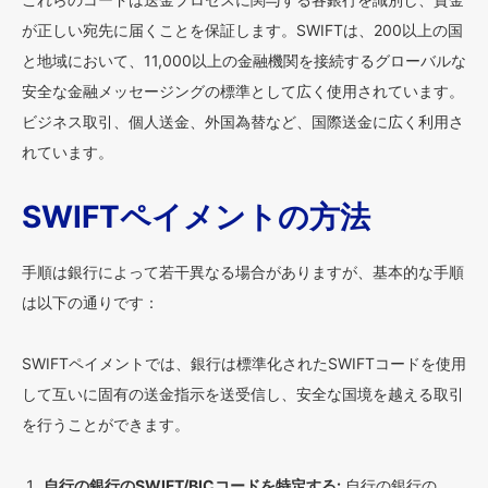
が正しい宛先に届くことを保証します。SWIFTは、200以上の国
と地域において、11,000以上の金融機関を接続するグローバルな
安全な金融メッセージングの標準として広く使用されています。
ビジネス取引、個人送金、外国為替など、国際送金に広く利用さ
れています。
SWIFTペイメントの方法
手順は銀行によって若干異なる場合がありますが、基本的な手順
は以下の通りです：
SWIFTペイメントでは、銀行は標準化されたSWIFTコードを使用
して互いに固有の送金指示を送受信し、安全な国境を越える取引
を行うことができます。
自行の銀行のSWIFT/BICコードを特定する:
自行の銀行の