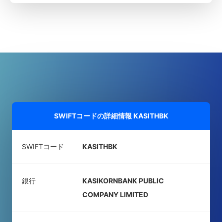
SWIFTコードの詳細情報
KASITHBK
SWIFTコード
KASITHBK
銀行
KASIKORNBANK PUBLIC
COMPANY LIMITED