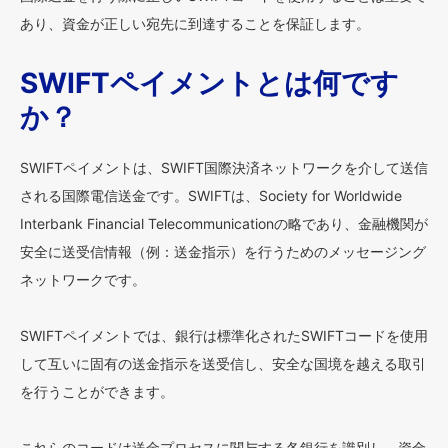
あり、資金が正しい宛先に到達することを保証します。
SWIFTペイメントとは何です
か？
SWIFTペイメントは、SWIFT国際決済ネットワークを介して送信
される国際電信送金です。SWIFTは、Society for Worldwide
Interbank Financial Telecommunicationの略であり、金融機関が
安全に送受信情報（例：送金指示）を行うためのメッセージング
ネットワークです。
SWIFTペイメントでは、銀行は標準化されたSWIFTコードを使用
して互いに固有の送金指示を送受信し、安全な国境を越える取引
を行うことができます。
これらのコードは送金プロセスに関与する各銀行を識別し、資金