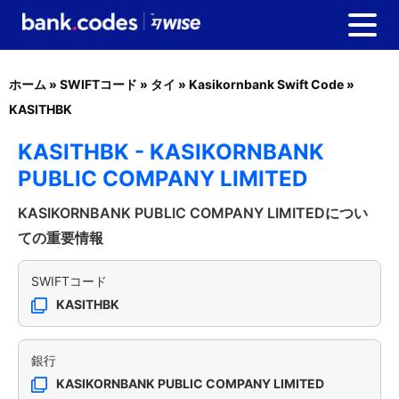
ホーム
»
SWIFTコード
»
タイ
»
Kasikornbank Swift Code
»
KASITHBK
KASITHBK - KASIKORNBANK
PUBLIC COMPANY LIMITED
KASIKORNBANK PUBLIC COMPANY LIMITEDについ
ての重要情報
SWIFTコード
KASITHBK
銀行
KASIKORNBANK PUBLIC COMPANY LIMITED