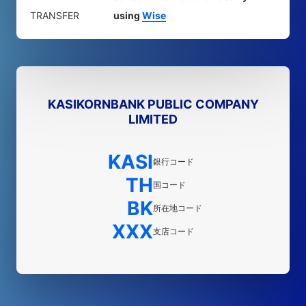
TRANSFER
using
Wise
KASIKORNBANK PUBLIC COMPANY
LIMITED
KASI
銀行コード
TH
国コード
BK
所在地コード
XXX
支店コード