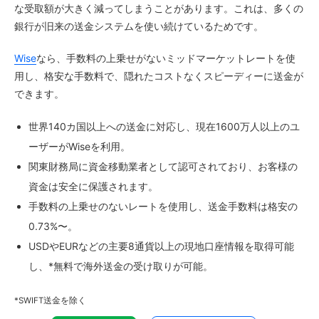
な受取額が大きく減ってしまうことがあります。これは、多くの
銀行が旧来の送金システムを使い続けているためです。
Wise
なら、手数料の上乗せがないミッドマーケットレートを使
用し、格安な手数料で、隠れたコストなくスピーディーに送金が
できます。
世界140カ国以上への送金に対応し、現在1600万人以上のユ
ーザーがWiseを利用。
関東財務局に資金移動業者として認可されており、お客様の
資金は安全に保護されます。
手数料の上乗せのないレートを使用し、送金手数料は格安の
0.73%〜。
USDやEURなどの主要8通貨以上の現地口座情報を取得可能
し、*無料で海外送金の受け取りが可能。
*SWIFT送金を除く