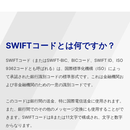
SWIFTコードとは何ですか？
SWIFTコード（またはSWIFT-BIC、BICコード、SWIFT ID、ISO
9362コードとも呼ばれる）は、国際標準化機構（ISO）によっ
て承認された銀行識別コードの標準形式です。これは金融機関お
よび非金融機関のための一意の識別コードです。
このコードは銀行間の送金、特に国際電信送金に使用されます。
また、銀行間でのその他のメッセージ交換にも使用することがで
きます。SWIFTコードは8または11文字で構成され、文字と数字
からなります。