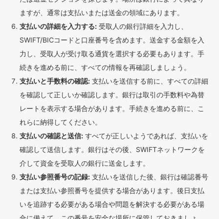
ますが、通常は支払いまたは送金の領域にあります。
支払いの詳細を入力する:
受取人の銀行詳細を入力し、
SWIFT/BICコードと口座番号を含めます。送金する金額を入
力し、受取人が受け取る通貨を選択する必要もあります。手
続きを進める前に、すべての情報を再確認しましょう。
支払いと手数料の確認:
支払いを送信する前に、すべての詳細
を確認して正しいか確認します。銀行は取引の手数料や為替
レートを表示する場合があります。手続きを進める前に、こ
れらに納得してください。
支払いの確認と送信:
すべてが正しいようであれば、支払いを
確認して送信します。銀行はその後、SWIFTネットワークを
介して資金を受取人の銀行に送金します。
支払い参照番号の記録:
支払いを送信した後、銀行は確認番号
または支払い参照番号を提供する場合があります。後日支払
いを追跡する必要がある場合や問題を解決する必要がある場
合に備えて、この番号を安全な場所に保管しておきましょ