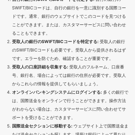
SWIFT/BICコードは、自行の銀行を一意に識別する国際コー
ドです。通常、銀行のウェブサイトでこのコードを見つける
ことができます。または、カスタマーサービスに問い合わせ
ることもできます。
受取人の銀行のSWIFT/BICコードを特定する:
受取人の銀行
のSWIFT/BICコードも必要です。受取人から提供されるはず
です。エラーを防ぐため、確認することが重要です。
受取人の口座詳細を収集する:
受取人のフルネーム、口座番
号、銀行名、場合によっては銀行の住所が必要です。受取人
からこれらの情報を提供してもらいましょう。
オンラインバンキングシステムにログインする:
多くの銀行で
は、国際送金をオンラインで行うことができます。操作方法
がわからない場合は、カスタマーサービスに問い合わせてサ
ポートを受けることができます。
国際送金セクションに移動する:
ウェブサイト上で国際送金ま
たは送金セクションを探します。場所は銀行によって異なり