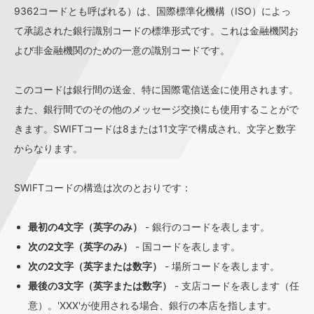
9362コードとも呼ばれる）は、国際標準化機構（ISO）によっ
て承認された銀行識別コードの標準形式です。これは金融機関お
よび非金融機関のための一意の識別コードです。
このコードは銀行間の送金、特に国際電信送金に使用されます。
また、銀行間でのその他のメッセージ交換にも使用することがで
きます。SWIFTコードは8または11文字で構成され、文字と数字
からなります。
SWIFTコードの構造は次のとおりです：
最初の4文字（英字のみ）
- 銀行のコードを表します。
次の2文字（英字のみ）
- 国コードを表します。
次の2文字（英字または数字）
- 場所コードを表します。
最後の3文字（英字または数字）
- 支店コードを表します（任
意）。'XXX'が使用される場合、銀行の本店を指します。