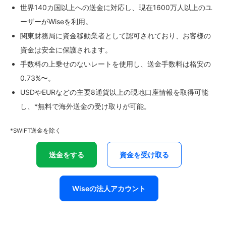
世界140カ国以上への送金に対応し、現在1600万人以上のユ
ーザーがWiseを利用。
関東財務局に資金移動業者として認可されており、お客様の
資金は安全に保護されます。
手数料の上乗せのないレートを使用し、送金手数料は格安の
0.73%〜。
USDやEURなどの主要8通貨以上の現地口座情報を取得可能
し、*無料で海外送金の受け取りが可能。
*SWIFT送金を除く
送金をする
資金を受け取る
Wiseの法人アカウント