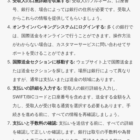
受取人の口座詳細を収集する:
受取人のフルネーム、口座番
号、銀行名、場合によっては銀行の住所が必要です。受取人
からこれらの情報を提供してもらいましょう。
オンラインバンキングシステムにログインする:
多くの銀行で
は、国際送金をオンラインで行うことができます。操作方法
がわからない場合は、カスタマーサービスに問い合わせてサ
ポートを受けることができます。
国際送金セクションに移動する:
ウェブサイト上で国際送金ま
たは送金セクションを探します。場所は銀行によって異なり
ますが、通常は支払いまたは送金の領域にあります。
支払いの詳細を入力する:
受取人の銀行詳細を入力し、
SWIFT/BICコードと口座番号を含めます。送金する金額を入
力し、受取人が受け取る通貨を選択する必要もあります。手
続きを進める前に、すべての情報を再確認しましょう。
支払いと手数料の確認:
支払いを送信する前に、すべての詳細
を確認して正しいか確認します。銀行は取引の手数料や為替