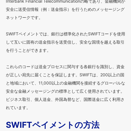
Interbank Financial Telecommunicationの略であり、金融機関が
安全に送受信情報（例：送金指示）を行うためのメッセージング
ネットワークです。
SWIFTペイメントでは、銀行は標準化されたSWIFTコードを使用
して互いに固有の送金指示を送受信し、安全な国境を越える取引
を行うことができます。
これらのコードは送金プロセスに関与する各銀行を識別し、資金
が正しい宛先に届くことを保証します。SWIFTは、200以上の国
と地域において、11,000以上の金融機関を接続するグローバルな
安全な金融メッセージングの標準として広く使用されています。
ビジネス取引、個人送金、外国為替など、国際送金に広く利用さ
れています。
SWIFTペイメントの方法