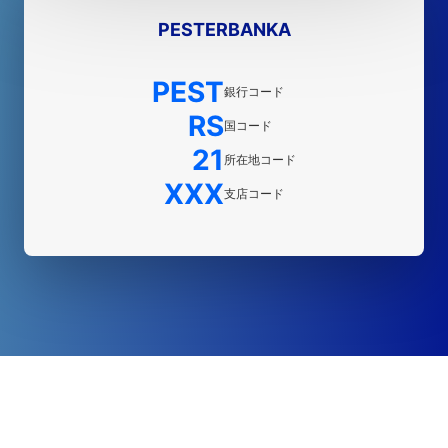
PESTERBANKA
PEST
銀行コード
RS
国コード
21
所在地コード
XXX
支店コード