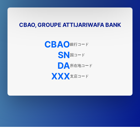
CBAO, GROUPE ATTIJARIWAFA BANK
CBAO
銀行コード
SN
国コード
DA
所在地コード
XXX
支店コード