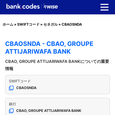
ホーム
»
SWIFTコード
»
セネガル
»
CBAOSNDA
CBAOSNDA - CBAO, GROUPE
ATTIJARIWAFA BANK
CBAO, GROUPE ATTIJARIWAFA BANKについての重要
情報
SWIFTコード
CBAOSNDA
銀行
CBAO, GROUPE ATTIJARIWAFA BANK