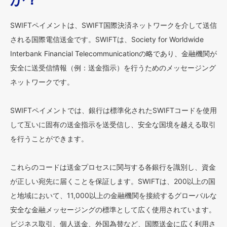
SWIFTペイメントは、SWIFT国際決済ネットワークを介して送信
される国際電信送金です。SWIFTは、Society for Worldwide
Interbank Financial Telecommunicationの略であり、金融機関が
安全に送受信情報（例：送金指示）を行うためのメッセージング
ネットワークです。
SWIFTペイメントでは、銀行は標準化されたSWIFTコードを使用
して互いに固有の送金指示を送受信し、安全な国境を越える取引
を行うことができます。
これらのコードは送金プロセスに関与する各銀行を識別し、資金
が正しい宛先に届くことを保証します。SWIFTは、200以上の国
と地域において、11,000以上の金融機関を接続するグローバルな
安全な金融メッセージングの標準として広く使用されています。
ビジネス取引、個人送金、外国為替など、国際送金に広く利用さ