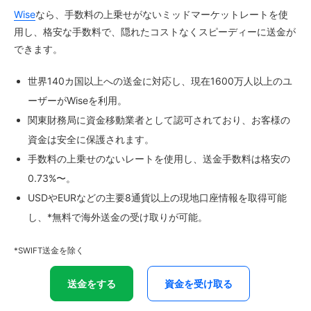
Wise
なら、手数料の上乗せがないミッドマーケットレートを使
用し、格安な手数料で、隠れたコストなくスピーディーに送金が
できます。
世界140カ国以上への送金に対応し、現在1600万人以上のユ
ーザーがWiseを利用。
関東財務局に資金移動業者として認可されており、お客様の
資金は安全に保護されます。
手数料の上乗せのないレートを使用し、送金手数料は格安の
0.73%〜。
USDやEURなどの主要8通貨以上の現地口座情報を取得可能
し、*無料で海外送金の受け取りが可能。
*SWIFT送金を除く
送金をする
資金を受け取る