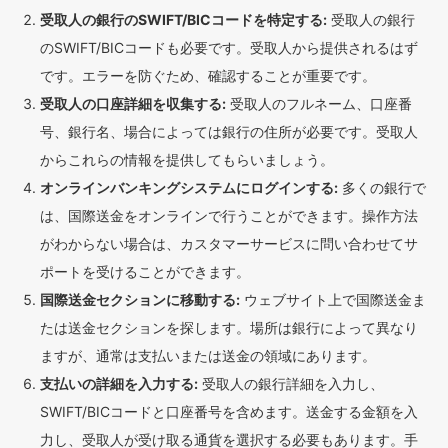
受取人の銀行のSWIFT/BICコードを特定する:
受取人の銀行
のSWIFT/BICコードも必要です。受取人から提供されるはず
です。エラーを防ぐため、確認することが重要です。
受取人の口座詳細を収集する:
受取人のフルネーム、口座番
号、銀行名、場合によっては銀行の住所が必要です。受取人
からこれらの情報を提供してもらいましょう。
オンラインバンキングシステムにログインする:
多くの銀行で
は、国際送金をオンラインで行うことができます。操作方法
がわからない場合は、カスタマーサービスに問い合わせてサ
ポートを受けることができます。
国際送金セクションに移動する:
ウェブサイト上で国際送金ま
たは送金セクションを探します。場所は銀行によって異なり
ますが、通常は支払いまたは送金の領域にあります。
支払いの詳細を入力する:
受取人の銀行詳細を入力し、
SWIFT/BICコードと口座番号を含めます。送金する金額を入
力し、受取人が受け取る通貨を選択する必要もあります。手