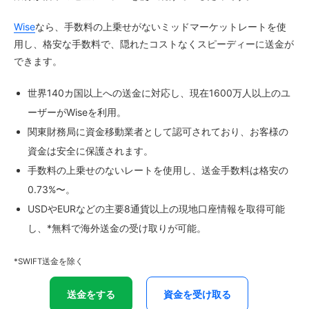
Wise
なら、手数料の上乗せがないミッドマーケットレートを使
用し、格安な手数料で、隠れたコストなくスピーディーに送金が
できます。
世界140カ国以上への送金に対応し、現在1600万人以上のユ
ーザーがWiseを利用。
関東財務局に資金移動業者として認可されており、お客様の
資金は安全に保護されます。
手数料の上乗せのないレートを使用し、送金手数料は格安の
0.73%〜。
USDやEURなどの主要8通貨以上の現地口座情報を取得可能
し、*無料で海外送金の受け取りが可能。
*SWIFT送金を除く
送金をする
資金を受け取る