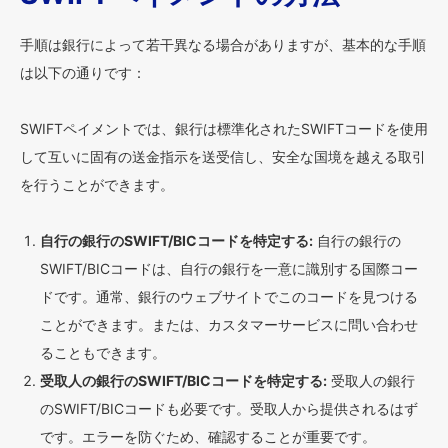
手順は銀行によって若干異なる場合がありますが、基本的な手順
は以下の通りです：
SWIFTペイメントでは、銀行は標準化されたSWIFTコードを使用
して互いに固有の送金指示を送受信し、安全な国境を越える取引
を行うことができます。
自行の銀行のSWIFT/BICコードを特定する:
自行の銀行の
SWIFT/BICコードは、自行の銀行を一意に識別する国際コー
ドです。通常、銀行のウェブサイトでこのコードを見つける
ことができます。または、カスタマーサービスに問い合わせ
ることもできます。
受取人の銀行のSWIFT/BICコードを特定する:
受取人の銀行
のSWIFT/BICコードも必要です。受取人から提供されるはず
です。エラーを防ぐため、確認することが重要です。