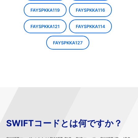
FAYSPKKA119
FAYSPKKA116
FAYSPKKA121
FAYSPKKA114
FAYSPKKA127
SWIFTコードとは何ですか？