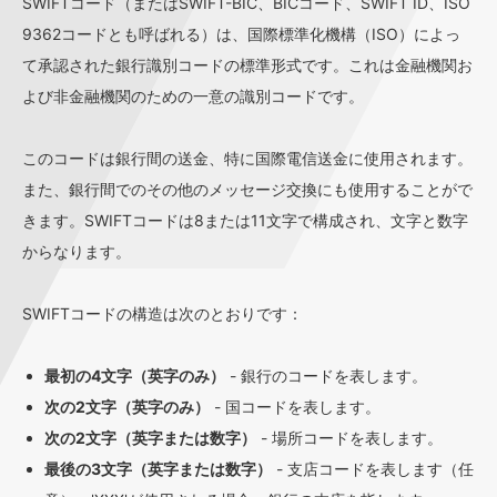
SWIFTコード（またはSWIFT-BIC、BICコード、SWIFT ID、ISO
9362コードとも呼ばれる）は、国際標準化機構（ISO）によっ
て承認された銀行識別コードの標準形式です。これは金融機関お
よび非金融機関のための一意の識別コードです。
このコードは銀行間の送金、特に国際電信送金に使用されます。
また、銀行間でのその他のメッセージ交換にも使用することがで
きます。SWIFTコードは8または11文字で構成され、文字と数字
からなります。
SWIFTコードの構造は次のとおりです：
最初の4文字（英字のみ）
- 銀行のコードを表します。
次の2文字（英字のみ）
- 国コードを表します。
次の2文字（英字または数字）
- 場所コードを表します。
最後の3文字（英字または数字）
- 支店コードを表します（任