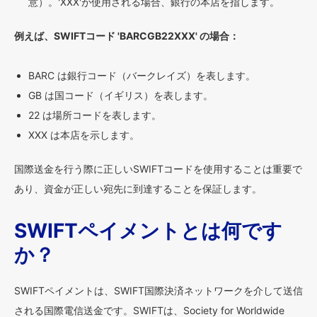
意）。'XXX'が使用される場合、銀行の本店を指します。
例えば、SWIFTコード 'BARCGB22XXX' の場合：
BARC は銀行コード（バークレイズ）を表します。
GB は国コード（イギリス）を表します。
22 は場所コードを表します。
XXX は本店を示します。
国際送金を行う際に正しいSWIFTコードを使用することは重要で
あり、資金が正しい宛先に到達することを保証します。
SWIFTペイメントとは何です
か？
SWIFTペイメントは、SWIFT国際決済ネットワークを介して送信
される国際電信送金です。SWIFTは、Society for Worldwide