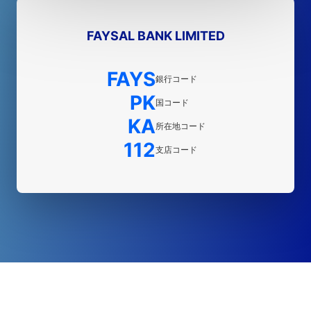
FAYSAL BANK LIMITED
FAYS
銀行コード
PK
国コード
KA
所在地コード
112
支店コード