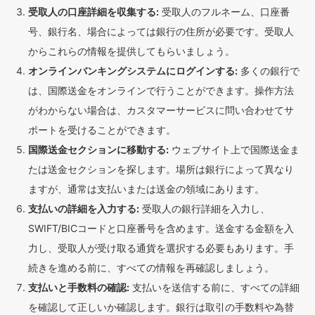
受取人の口座詳細を収集する:
受取人のフルネーム、口座番
号、銀行名、場合によっては銀行の住所が必要です。受取人
からこれらの情報を提供してもらいましょう。
オンラインバンキングシステムにログインする:
多くの銀行で
は、国際送金をオンラインで行うことができます。操作方法
がわからない場合は、カスタマーサービスに問い合わせてサ
ポートを受けることができます。
国際送金セクションに移動する:
ウェブサイト上で国際送金ま
たは送金セクションを探します。場所は銀行によって異なり
ますが、通常は支払いまたは送金の領域にあります。
支払いの詳細を入力する:
受取人の銀行詳細を入力し、
SWIFT/BICコードと口座番号を含めます。送金する金額を入
力し、受取人が受け取る通貨を選択する必要もあります。手
続きを進める前に、すべての情報を再確認しましょう。
支払いと手数料の確認:
支払いを送信する前に、すべての詳細
を確認して正しいか確認します。銀行は取引の手数料や為替