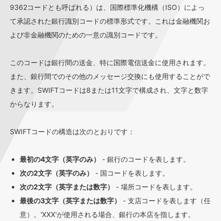
9362コードとも呼ばれる）は、国際標準化機構（ISO）によっ
て承認された銀行識別コードの標準形式です。これは金融機関お
よび非金融機関のための一意の識別コードです。
このコードは銀行間の送金、特に国際電信送金に使用されます。
また、銀行間でのその他のメッセージ交換にも使用することがで
きます。SWIFTコードは8または11文字で構成され、文字と数字
からなります。
SWIFTコードの構造は次のとおりです：
最初の4文字（英字のみ）
- 銀行のコードを表します。
次の2文字（英字のみ）
- 国コードを表します。
次の2文字（英字または数字）
- 場所コードを表します。
最後の3文字（英字または数字）
- 支店コードを表します（任
意）。'XXX'が使用される場合、銀行の本店を指します。