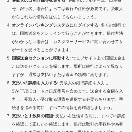
受取人の口座詳細を収集する:
受取人のフルネーム、口座番
号、銀行名、場合によっては銀行の住所が必要です。受取人
からこれらの情報を提供してもらいましょう。
オンラインバンキングシステムにログインする:
多くの銀行で
は、国際送金をオンラインで行うことができます。操作方法
がわからない場合は、カスタマーサービスに問い合わせてサ
ポートを受けることができます。
国際送金セクションに移動する:
ウェブサイト上で国際送金ま
たは送金セクションを探します。場所は銀行によって異なり
ますが、通常は支払いまたは送金の領域にあります。
支払いの詳細を入力する:
受取人の銀行詳細を入力し、
SWIFT/BICコードと口座番号を含めます。送金する金額を入
力し、受取人が受け取る通貨を選択する必要もあります。手
続きを進める前に、すべての情報を再確認しましょう。
支払いと手数料の確認:
支払いを送信する前に、すべての詳細
を確認して正しいか確認します。銀行は取引の手数料や為替