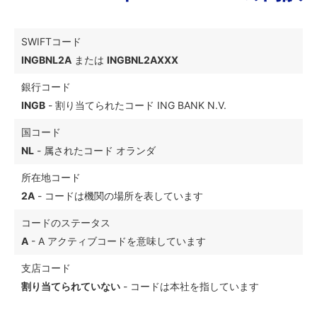
SWIFTコード
INGBNL2A
または
INGBNL2AXXX
銀行コード
INGB
- 割り当てられたコード ING BANK N.V.
国コード
NL
- 属されたコード オランダ
所在地コード
2A
- コードは機関の場所を表しています
コードのステータス
A
- A アクティブコードを意味しています
支店コード
割り当てられていない
- コードは本社を指しています