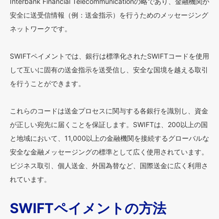
Interbank Financial Telecommunicationの略であり、金融機関が
安全に送受信情報（例：送金指示）を行うためのメッセージング
ネットワークです。
SWIFTペイメントでは、銀行は標準化されたSWIFTコードを使用
して互いに固有の送金指示を送受信し、安全な国境を越える取引
を行うことができます。
これらのコードは送金プロセスに関与する各銀行を識別し、資金
が正しい宛先に届くことを保証します。SWIFTは、200以上の国
と地域において、11,000以上の金融機関を接続するグローバルな
安全な金融メッセージングの標準として広く使用されています。
ビジネス取引、個人送金、外国為替など、国際送金に広く利用さ
れています。
SWIFTペイメントの方法