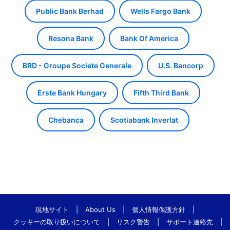
Public Bank Berhad
Wells Fargo Bank
Resona Bank
Bank Of America
BRD - Groupe Societe Generale
U.S. Bancorp
Erste Bank Hungary
Fifth Third Bank
Chebanca
Scotiabank Inverlat
現地サイト
|
About Us
|
個人情報保護方針
|
クッキーの取り扱いについて
|
リスク警告
|
サポート連絡先
|