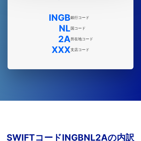
INGB
銀行コード
NL
国コード
2A
所在地コード
XXX
支店コード
SWIFTコードINGBNL2Aの内訳